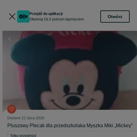
Przejdź do aplikacji
Otwórz
Otwieraj OLX jednym tapnięciem
Dodane
21 lipca 2026
Pluszowy Plecak dla przedszkolaka Myszka Miki „Mickey”
Tylko przedmiot