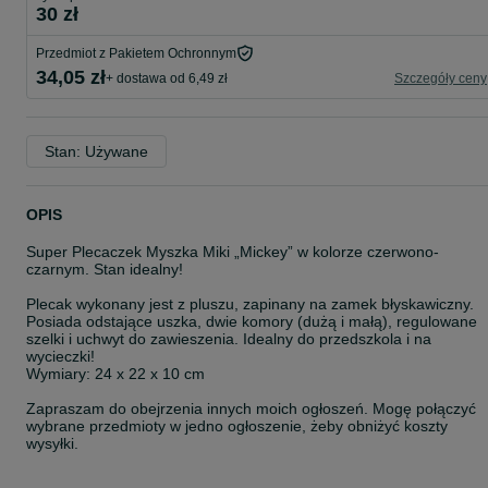
30 zł
Przedmiot z Pakietem Ochronnym
34,05 zł
+ dostawa od 6,49 zł
Szczegóły ceny
Stan: Używane
OPIS
Super Plecaczek Myszka Miki „Mickey” w kolorze czerwono-
czarnym. Stan idealny!
Plecak wykonany jest z pluszu, zapinany na zamek błyskawiczny.
Posiada odstające uszka, dwie komory (dużą i małą), regulowane
szelki i uchwyt do zawieszenia. Idealny do przedszkola i na
wycieczki!
Wymiary: 24 x 22 x 10 cm
Zapraszam do obejrzenia innych moich ogłoszeń. Mogę połączyć
wybrane przedmioty w jedno ogłoszenie, żeby obniżyć koszty
wysyłki.