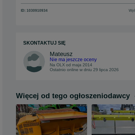
ID:
1030910934
Wyś
SKONTAKTUJ SIĘ
Mateusz
Nie ma jeszcze oceny
Na OLX od
maja 2014
Ostatnio online w dniu 29 lipca 2026
Więcej od tego ogłoszeniodawcy