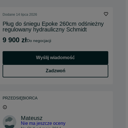
Dodane
14 lipca 2026
Pług do śniegu Epoke 260cm odśnieżny
regulowany hydrauliczny Schmidt
9 900 zł
do negocjacji
Wyślij wiadomość
Zadzwoń
PRZEDSIĘBIORCA
Mateusz
Nie ma jeszcze oceny