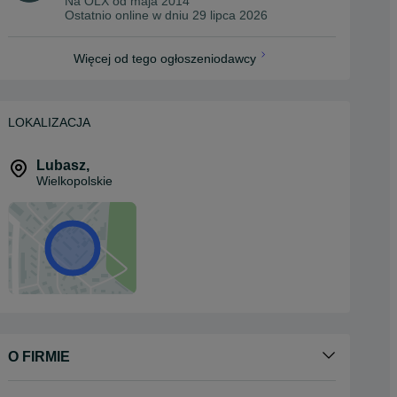
Na OLX od
maja 2014
Ostatnio online w dniu 29 lipca 2026
Więcej od tego ogłoszeniodawcy
LOKALIZACJA
Lubasz
,
Wielkopolskie
O FIRMIE