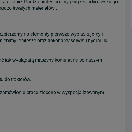
raulicznie. Bardzo profesjonalny pług skandynawskiego
ardzo trwałych materiałów .
ozbierzemy na elementy pierwsze wypiaskujemy i
mienimy lemiesze oraz dokonamy serwisu hydrauliki
wać jak wyglądają maszyny komunalne po naszym
u do traktorów.
 zamówienie,prace zlecone w wyspecjalizowanym