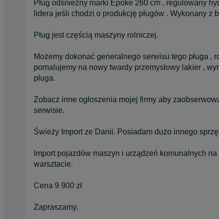
Pług odśnieżny marki Epoke 260 cm , regulowany hyd
lidera jeśli chodzi o produkcję pługów . Wykonany z b
Pług jest częścią maszyny rolniczej.
Możemy dokonać generalnego serwisu tego pługa , r
pomalujemy na nowy twardy przemysłowy lakier , wy
pługa.
Zobacz inne ogłoszenia mojej firmy aby zaobserwo
serwisie.
Świeży Import ze Danii. Posiadam dużo innego sprzęt
Import pojazdów maszyn i urządzeń komunalnych na
warsztacie.
Cena 9 900 zł
Zapraszamy.