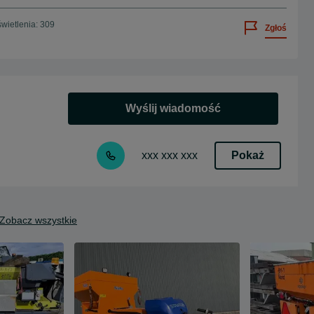
wietlenia: 309
Zgłoś
Wyślij wiadomość
Pokaż
xxx xxx xxx
Zobacz wszystkie