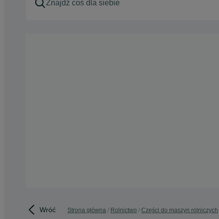
Wróć
Strona główna
Rolnictwo
Części do maszyn rolniczych