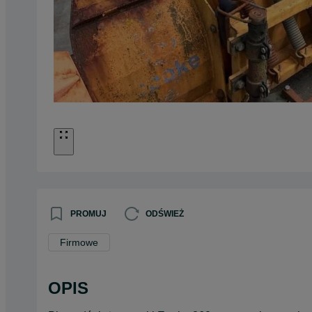
PROMUJ
ODŚWIEŻ
Firmowe
OPIS