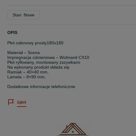
Stan: Nowe
OPIS
Płot osłonowy prosty180x180
Materiał – Sosna
Impregnacja ciśnieniowa – Wolmanit CX10
Płot ryflowany, montowany zszywkami
Na wykonany produkt składa się:
Ramiak – 40×40 mm,
Lamela – 8×90 mm,
Dodatkowe informacje telefonicznie
Zgłoś