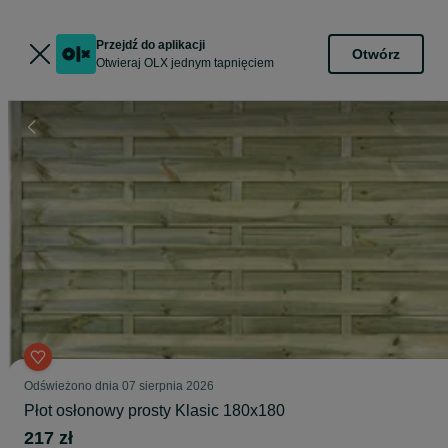
Przejdź do aplikacji
Otwórz
Otwieraj OLX jednym tapnięciem
Odświeżono dnia 07 sierpnia 2026
Płot osłonowy prosty Klasic 180x180
217 zł