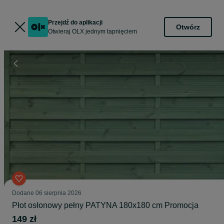
Przejdź do aplikacji
Otwórz
Otwieraj OLX jednym tapnięciem
Dodane
06 sierpnia 2026
Płot osłonowy pełny PATYNA 180x180 cm Promocja
149 zł