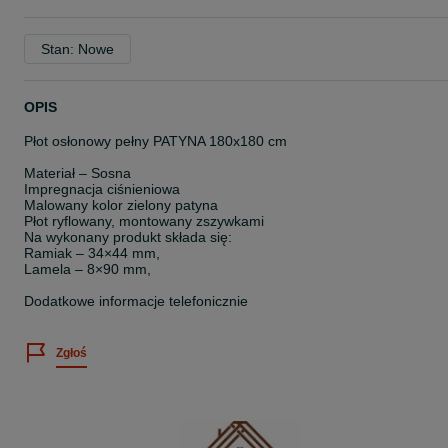
Stan: Nowe
OPIS
Płot osłonowy pełny PATYNA 180x180 cm
Materiał – Sosna
Impregnacja ciśnieniowa
Malowany kolor zielony patyna
Płot ryflowany, montowany zszywkami
Na wykonany produkt składa się:
Ramiak – 34×44 mm,
Lamela – 8×90 mm,
Dodatkowe informacje telefonicznie
Zgłoś