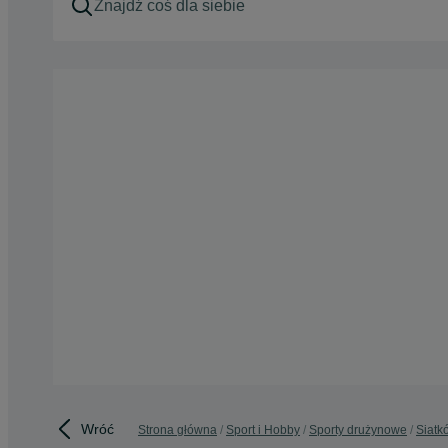
Wróć
Strona główna
Sport i Hobby
Sporty drużynowe
Siatk