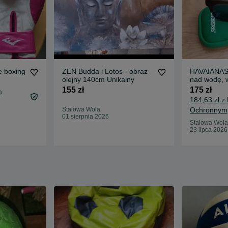
 boxing
ZEN Budda i Lotos - obraz
HAVAIANAS 
olejny 140cm Unikalny
nad wodę, 
155 zł
175 zł
m
184,63 zł z
Stalowa Wola
Ochronnym
01 sierpnia 2026
Stalowa Wola
23 lipca 2026