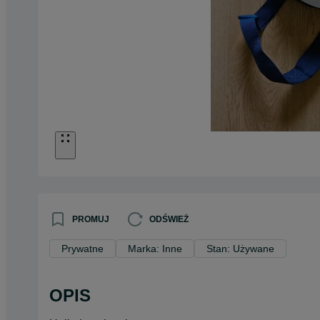
PROMUJ
ODŚWIEŻ
Prywatne
Marka: Inne
Stan: Używane
OPIS