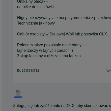
Unikalny plecak -
na piłkę do siatkówki.
Nigdy nie używany, ale ma przybrudzenia z przecho
Technicznie jak nowy.
Odbiór osobisty w Stalowej Woli lub przesyłka OLX.
Polecam także pozostałe moje oferty -
fajne rzeczy w fajnych cenach ;)
Zakup łączony = niższa cena łączna.
ID:
1038698732
Wyś
Zaloguj się lub załóż konto na OLX, aby skontaktować 