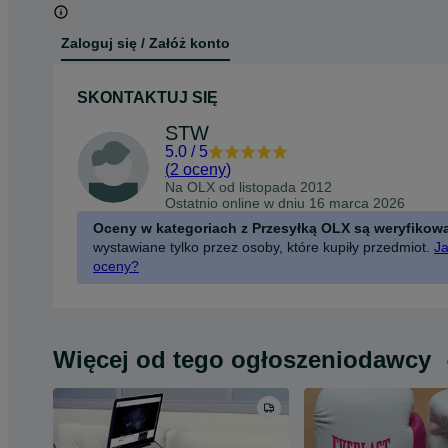
Zaloguj się / Załóż konto
SKONTAKTUJ SIĘ
STW
5.0
/
5
(
2 oceny
)
Na OLX od
listopada 2012
Ostatnio online w dniu 16 marca 2026
Oceny w kategoriach z Przesyłką OLX są weryfikow
wystawiane tylko przez osoby, które kupiły przedmiot.
Ja
oceny?
Więcej od tego ogłoszeniodawcy