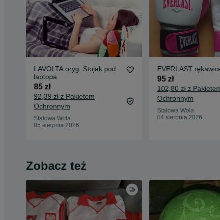
LAVOLTA oryg. Stojak pod
EVERLAST rękawice
laptopa
95 zł
85 zł
102,80 zł z Pakiete
92,39 zł z Pakietem
Ochronnym
Ochronnym
Stalowa Wola
04 sierpnia 2026
Stalowa Wola
05 sierpnia 2026
Zobacz też