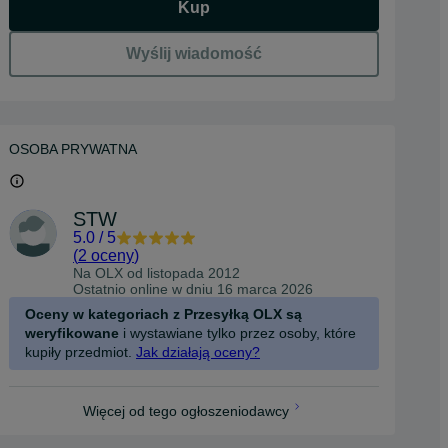
Kup
Wyślij wiadomość
OSOBA PRYWATNA
STW
5.0
/
5
(
2 oceny
)
Na OLX od
listopada 2012
Ostatnio online w dniu 16 marca 2026
Oceny w kategoriach z Przesyłką OLX są
weryfikowane
i wystawiane tylko przez osoby, które
kupiły przedmiot.
Jak działają oceny?
Więcej od tego ogłoszeniodawcy