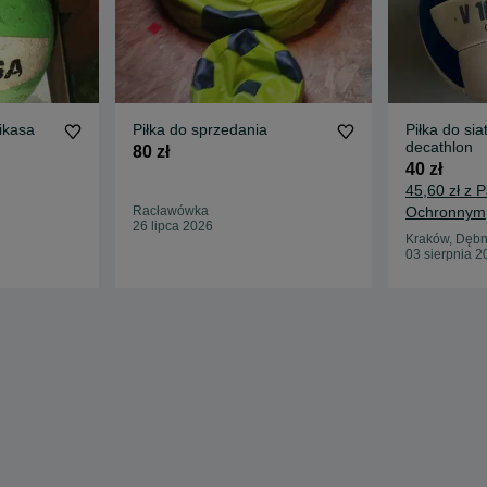
 Mikasa
Piłka do sprzedania
Piłka do sia
decathlon
80 zł
40 zł
45,60 zł z 
Racławówka
Ochronnym
26 lipca 2026
Kraków, Dębn
03 sierpnia 2