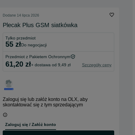
Dodane
14 lipca 2026
Plecak Plus GSM siatkówka
Tylko przedmiot
55 zł
do negocjacji
Przedmiot z Pakietem Ochronnym
61,20 zł
+ dostawa od 9,49 zł
Szczegóły ceny
Zaloguj się lub załóż konto na OLX, aby
skontaktować się z tym sprzedającym
Zaloguj się / Załóż konto