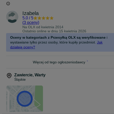
Izabela
5.0
/
5
(
3 oceny
)
Na OLX od
kwietnia 2014
Ostatnio online w dniu 15 kwietnia 2026
Oceny w kategoriach z Przesyłką OLX są weryfikowane
i
wystawiane tylko przez osoby, które kupiły przedmiot.
Jak
działają oceny?
Więcej od tego ogłoszeniodawcy
Zawiercie
,
Warty
Śląskie