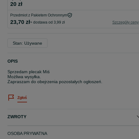
20 zł
Przedmiot z Pakietem Ochronnym
23,70 zł
+ dostawa od 3,99 zł
Szczegóły ceny
Stan: Używane
OPIS
Sprzedam plecak Miś
Możliwa wysyłka.
Zapraszam do obejrzenia pozostałych ogłoszeń.
Zgłoś
ZWROTY
OSOBA PRYWATNA