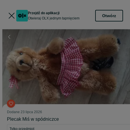
Przejdź do aplikacji
Otwórz
Otwieraj OLX jednym tapnięciem
Dodane
23 lipca 2026
Plecak Miś w spódniczce
Tylko przedmiot