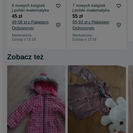
6 nowych książek
7 nowych książek
j.polski matematyka
j.polski matematyka
45 zł
55 zł
49,58 zł z Pakietem
59,93 zł z Pakietem
Ochronnym
Ochronnym
Markowizna
Markowizna
Dzisiaj o 15:18
Dzisiaj o 15:16
Zobacz też