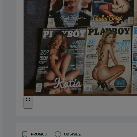
PROMUJ
ODŚWIEŻ