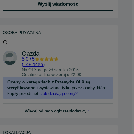
Wyślij wiadomość
OSOBA PRYWATNA
Gazda
5.0
/
5
(
149 ocen
)
Na OLX od
października 2015
Ostatnio online wczoraj o 22:00
Oceny w kategoriach z Przesyłką OLX są
weryfikowane
i wystawiane tylko przez osoby, które
kupiły przedmiot.
Jak działają oceny?
Więcej od tego ogłoszeniodawcy
LOKALIZACJA