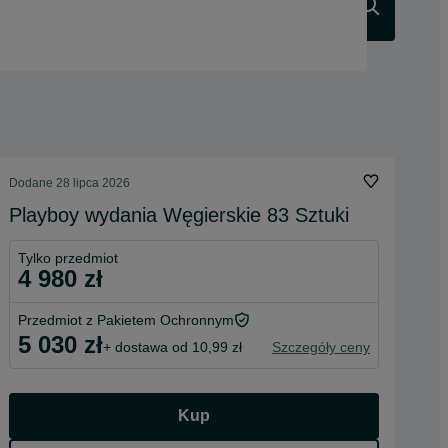
Szukaj
Dodane
28 lipca 2026
Playboy wydania Węgierskie 83 Sztuki
Tylko przedmiot
4 980 zł
Przedmiot z Pakietem Ochronnym
5 030 zł
+ dostawa od 10,99 zł
Szczegóły ceny
Kup