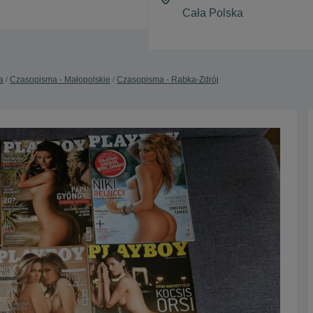
a
Czasopisma - Małopolskie
Czasopisma - Rabka-Zdrój