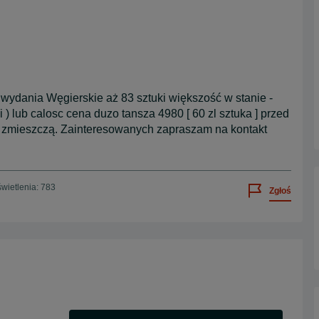
ydania Węgierskie aż 83 sztuki większość w stanie -
) lub calosc cena duzo tansza 4980 [ 60 zl sztuka ] przed
e zmieszczą. Zainteresowanych zapraszam na kontakt
wietlenia: 783
Zgłoś