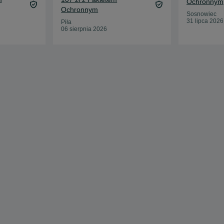
Ochronnym
Ochronnym
Sosnowiec
31 lipca 2026
Piła
06 sierpnia 2026