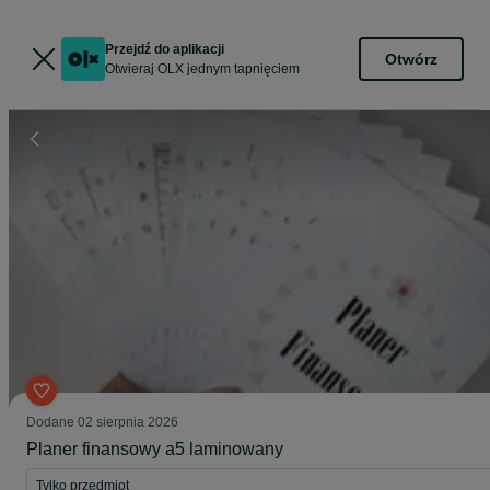
Przejdź do aplikacji
Otwórz
Otwieraj OLX jednym tapnięciem
Dodane
02 sierpnia 2026
Planer finansowy a5 laminowany
Tylko przedmiot