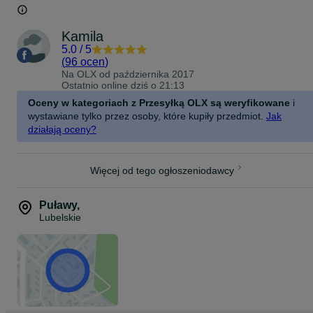
Kamila
5.0
/
5
(
96 ocen
)
Na OLX od
października 2017
Ostatnio online dziś o 21:13
Oceny w kategoriach z Przesyłką OLX są weryfikowane
i
wystawiane tylko przez osoby, które kupiły przedmiot.
Jak
działają oceny?
Więcej od tego ogłoszeniodawcy
Puławy
,
Lubelskie