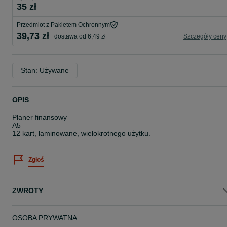
35 zł
Przedmiot z Pakietem Ochronnym
39,73 zł
+ dostawa od 6,49 zł
Szczegóły ceny
Stan: Używane
OPIS
Planer finansowy
A5
12 kart, laminowane, wielokrotnego użytku.
Zgłoś
ZWROTY
OSOBA PRYWATNA