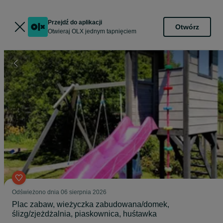
Przejdź do aplikacji
Otwórz
Otwieraj OLX jednym tapnięciem
Odświeżono dnia 06 sierpnia 2026
Plac zabaw, wieżyczka zabudowana/domek,
ślizg/zjeżdżalnia, piaskownica, huśtawka