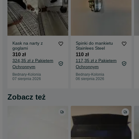
Kask na narty z
Spinki do mankietu
goglami
Stainlees Steel
310 zł
110 zł
324,35 zł z Pakietem
117,35 zł z Pakietem
Ochronnym
Ochronnym
Bednary-Kolonia
Bednary-Kolonia
07 sierpnia 2026
06 sierpnia 2026
Zobacz też