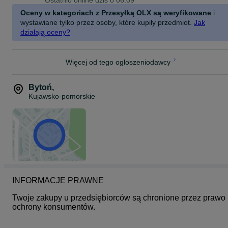
Ostatnio online dziś o 06:09
Oceny w kategoriach z Przesyłką OLX są weryfikowane
i
wystawiane tylko przez osoby, które kupiły przedmiot.
Jak
działają oceny?
Więcej od tego ogłoszeniodawcy
Bytoń
,
Kujawsko-pomorskie
INFORMACJE PRAWNE
Twoje zakupy u przedsiębiorców są chronione przez prawo 
ochrony konsumentów.