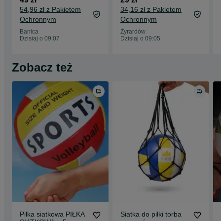
54,96 zł z Pakietem
34,16 zł z Pakietem
Ochronnym
Ochronnym
Banica
Żyrardów
Dzisiaj o 09:07
Dzisiaj o 09:05
Zobacz też
Piłka siatkowa PIŁKA
Siatka do piłki torba