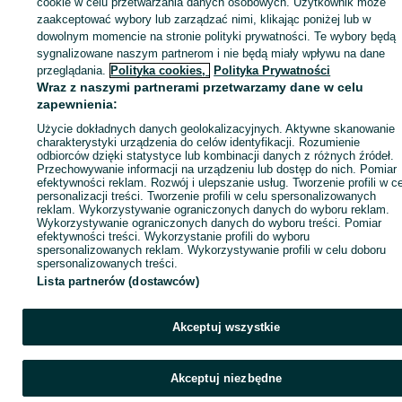
cookie w celu przetwarzania danych osobowych. Użytkownik może
Zaloguj się / Załóż konto
zaakceptować wybory lub zarządzać nimi, klikając poniżej lub w
dowolnym momencie na stronie polityki prywatności. Te wybory będą
sygnalizowane naszym partnerom i nie będą miały wpływu na dane
Wyślij wiadomość
Kup
przeglądania.
Polityka cookies,
Polityka Prywatności
Wraz z naszymi partnerami przetwarzamy dane w celu
zapewnienia:
Użycie dokładnych danych geolokalizacyjnych. Aktywne skanowanie
charakterystyki urządzenia do celów identyfikacji. Rozumienie
odbiorców dzięki statystyce lub kombinacji danych z różnych źródeł.
Przechowywanie informacji na urządzeniu lub dostęp do nich. Pomiar
efektywności reklam. Rozwój i ulepszanie usług. Tworzenie profili w c
personalizacji treści. Tworzenie profili w celu spersonalizowanych
reklam. Wykorzystywanie ograniczonych danych do wyboru reklam.
Wykorzystywanie ograniczonych danych do wyboru treści. Pomiar
efektywności treści. Wykorzystanie profili do wyboru
spersonalizowanych reklam. Wykorzystywanie profili w celu doboru
spersonalizowanych treści.
Lista partnerów (dostawców)
Akceptuj wszystkie
Akceptuj niezbędne