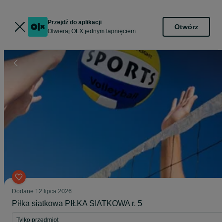
Przejdź do aplikacji
Otwórz
Otwieraj OLX jednym tapnięciem
Dodane
12 lipca 2026
Piłka siatkowa PIŁKA SIATKOWA r. 5
Tylko przedmiot