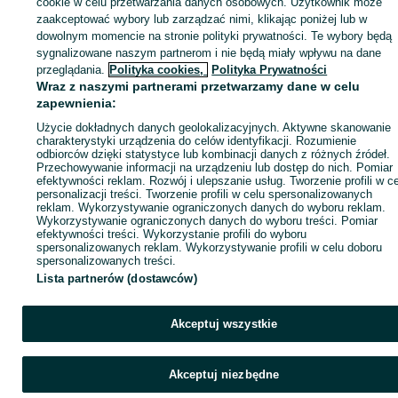
cookie w celu przetwarzania danych osobowych. Użytkownik może
Zaloguj się / Załóż konto
zaakceptować wybory lub zarządzać nimi, klikając poniżej lub w
dowolnym momencie na stronie polityki prywatności. Te wybory będą
sygnalizowane naszym partnerom i nie będą miały wpływu na dane
Wyślij wiadomość
Kup
przeglądania.
Polityka cookies,
Polityka Prywatności
Wraz z naszymi partnerami przetwarzamy dane w celu
zapewnienia:
Użycie dokładnych danych geolokalizacyjnych. Aktywne skanowanie
charakterystyki urządzenia do celów identyfikacji. Rozumienie
odbiorców dzięki statystyce lub kombinacji danych z różnych źródeł.
Przechowywanie informacji na urządzeniu lub dostęp do nich. Pomiar
efektywności reklam. Rozwój i ulepszanie usług. Tworzenie profili w c
personalizacji treści. Tworzenie profili w celu spersonalizowanych
reklam. Wykorzystywanie ograniczonych danych do wyboru reklam.
Wykorzystywanie ograniczonych danych do wyboru treści. Pomiar
efektywności treści. Wykorzystanie profili do wyboru
spersonalizowanych reklam. Wykorzystywanie profili w celu doboru
spersonalizowanych treści.
Lista partnerów (dostawców)
Akceptuj wszystkie
Akceptuj niezbędne