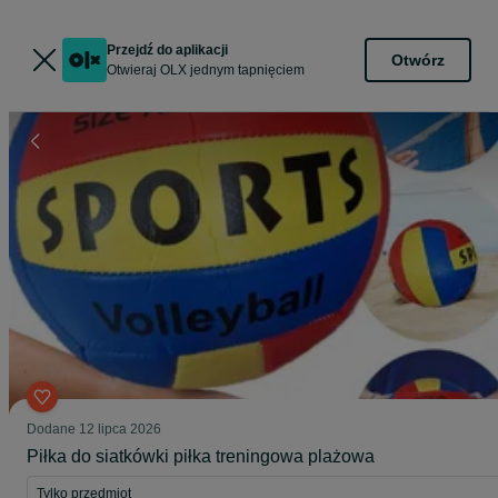
Przejdź do aplikacji
Otwórz
Otwieraj OLX jednym tapnięciem
Dodane
12 lipca 2026
Piłka do siatkówki piłka treningowa plażowa
Tylko przedmiot