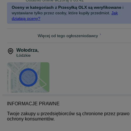
Ostatnio online wczoraj o 05:42
Oceny w kategoriach z Przesyłką OLX są weryfikowane
i
wystawiane tylko przez osoby, które kupiły przedmiot.
Jak
działają oceny?
Więcej od tego ogłoszeniodawcy
Wołodrza
,
Łódzkie
INFORMACJE PRAWNE
Twoje zakupy u przedsiębiorców są chronione przez prawo 
ochrony konsumentów.