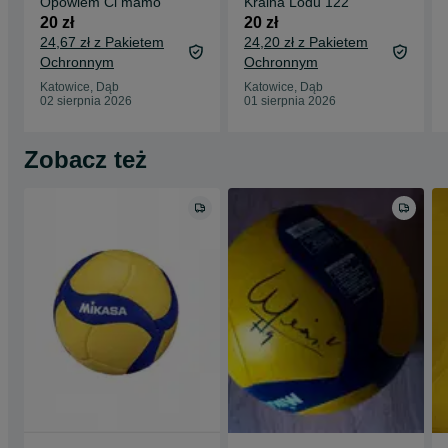
Opowiem Ci mamo
Kraina Lodu 122
20 zł
20 zł
24,67 zł z Pakietem
24,20 zł z Pakietem
Ochronnym
Ochronnym
Katowice, Dąb
Katowice, Dąb
02 sierpnia 2026
01 sierpnia 2026
Zobacz też