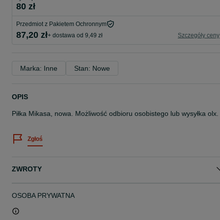
80 zł
Przedmiot z Pakietem Ochronnym
87,20 zł
+ dostawa od 9,49 zł
Szczegóły ceny
Marka: Inne
Stan: Nowe
OPIS
Piłka Mikasa, nowa. Możliwość odbioru osobistego lub wysyłka olx.
Zgłoś
ZWROTY
OSOBA PRYWATNA