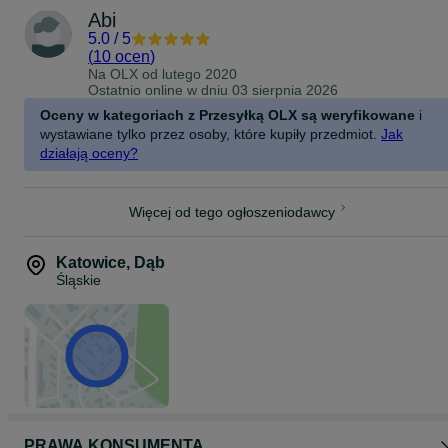
Abi
5.0
/
5
(
10 ocen
)
Na OLX od
lutego 2020
Ostatnio online w dniu 03 sierpnia 2026
Oceny w kategoriach z Przesyłką OLX są weryfikowane
i
wystawiane tylko przez osoby, które kupiły przedmiot.
Jak
działają oceny?
Więcej od tego ogłoszeniodawcy
Katowice
,
Dąb
Śląskie
PRAWA KONSUMENTA