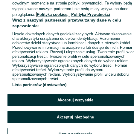
dowolnym momencie na stronie polityki prywatności. Te wybory będą
sygnalizowane naszym partnerom i nie będą miały wpływu na dane
Zaloguj się / Załóż konto
przeglądania.
Polityka cookies,
Polityka Prywatności
Wraz z naszymi partnerami przetwarzamy dane w celu
zapewnienia:
Wyślij wiadomość
Kup
Użycie dokładnych danych geolokalizacyjnych. Aktywne skanowanie
charakterystyki urządzenia do celów identyfikacji. Rozumienie
odbiorców dzięki statystyce lub kombinacji danych z różnych źródeł.
Przechowywanie informacji na urządzeniu lub dostęp do nich. Pomiar
efektywności reklam. Rozwój i ulepszanie usług. Tworzenie profili w c
personalizacji treści. Tworzenie profili w celu spersonalizowanych
reklam. Wykorzystywanie ograniczonych danych do wyboru reklam.
Wykorzystywanie ograniczonych danych do wyboru treści. Pomiar
efektywności treści. Wykorzystanie profili do wyboru
spersonalizowanych reklam. Wykorzystywanie profili w celu doboru
spersonalizowanych treści.
Lista partnerów (dostawców)
Akceptuj wszystkie
Akceptuj niezbędne