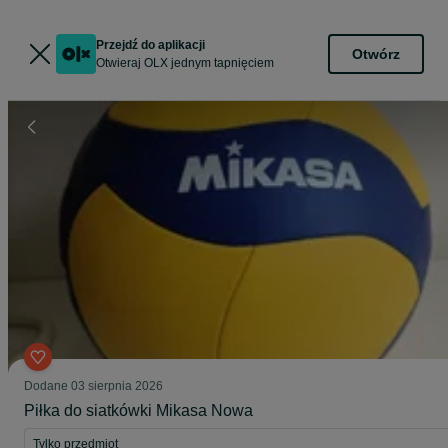
Przejdź do aplikacji
Otwórz
Otwieraj OLX jednym tapnięciem
Dodane
03 sierpnia 2026
Piłka do siatkówki Mikasa Nowa
Tylko przedmiot