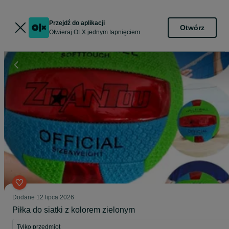
Przejdź do aplikacji
Otwórz
Otwieraj OLX jednym tapnięciem
Dodane
12 lipca 2026
Piłka do siatki z kolorem zielonym
Tylko przedmiot