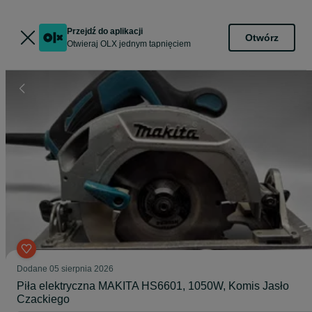
Przejdź do aplikacji
Otwórz
Otwieraj OLX jednym tapnięciem
Dodane
05 sierpnia 2026
Piła elektryczna MAKITA HS6601, 1050W, Komis Jasło
Czackiego