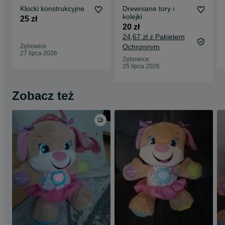
Klocki konstrukcyjne
Drewniane tory i
kolejki
25 zł
20 zł
24,67 zł z Pakietem
Zębowice
Ochronnym
27 lipca 2026
Zębowice
25 lipca 2026
Zobacz też