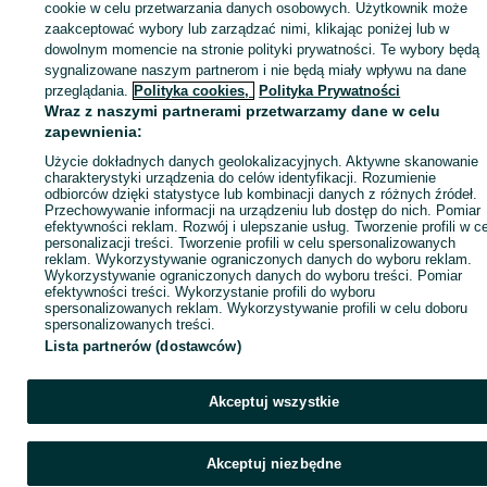
sprzedającym
cookie w celu przetwarzania danych osobowych. Użytkownik może
zaakceptować wybory lub zarządzać nimi, klikając poniżej lub w
dowolnym momencie na stronie polityki prywatności. Te wybory będą
sygnalizowane naszym partnerom i nie będą miały wpływu na dane
Zaloguj się / Załóż konto
przeglądania.
Polityka cookies,
Polityka Prywatności
Wraz z naszymi partnerami przetwarzamy dane w celu
zapewnienia:
Kup
Użycie dokładnych danych geolokalizacyjnych. Aktywne skanowanie
charakterystyki urządzenia do celów identyfikacji. Rozumienie
odbiorców dzięki statystyce lub kombinacji danych z różnych źródeł.
Przechowywanie informacji na urządzeniu lub dostęp do nich. Pomiar
efektywności reklam. Rozwój i ulepszanie usług. Tworzenie profili w c
personalizacji treści. Tworzenie profili w celu spersonalizowanych
reklam. Wykorzystywanie ograniczonych danych do wyboru reklam.
Wykorzystywanie ograniczonych danych do wyboru treści. Pomiar
efektywności treści. Wykorzystanie profili do wyboru
spersonalizowanych reklam. Wykorzystywanie profili w celu doboru
spersonalizowanych treści.
Lista partnerów (dostawców)
Akceptuj wszystkie
Akceptuj niezbędne