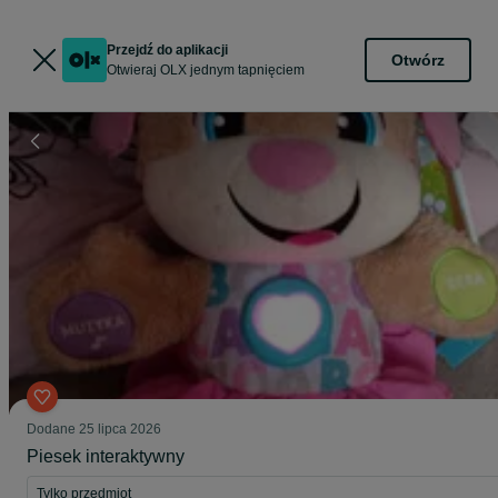
Przejdź do aplikacji
Otwórz
Otwieraj OLX jednym tapnięciem
Dodane
25 lipca 2026
Piesek interaktywny
Tylko przedmiot