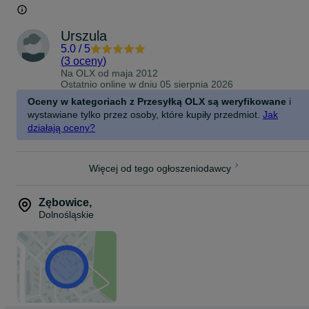
Urszula
5.0
/
5
(
3 oceny
)
Na OLX od
maja 2012
Ostatnio online w dniu 05 sierpnia 2026
Oceny w kategoriach z Przesyłką OLX są weryfikowane
i
wystawiane tylko przez osoby, które kupiły przedmiot.
Jak
działają oceny?
Więcej od tego ogłoszeniodawcy
Zębowice
,
Dolnośląskie