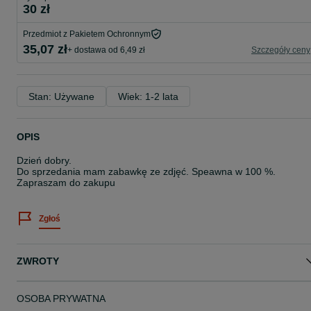
30 zł
Przedmiot z Pakietem Ochronnym
35,07 zł
+ dostawa od 6,49 zł
Szczegóły ceny
Stan: Używane
Wiek: 1-2 lata
OPIS
Dzień dobry.
Do sprzedania mam zabawkę ze zdjęć. Speawna w 100 %.
Zapraszam do zakupu
Zgłoś
ZWROTY
OSOBA PRYWATNA