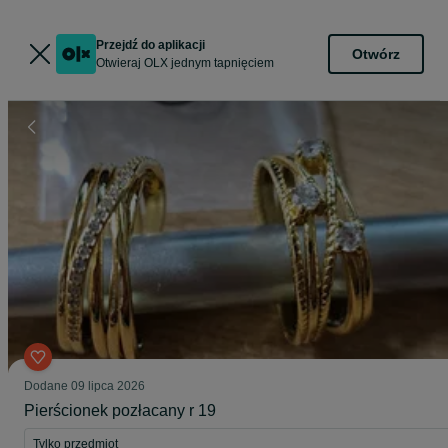
Przejdź do aplikacji
Otwórz
Otwieraj OLX jednym tapnięciem
Dodane
09 lipca 2026
Pierścionek pozłacany r 19
Tylko przedmiot