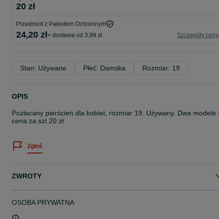
20 zł
Przedmiot z Pakietem Ochronnym
24,20 zł
+ dostawa od 3,99 zł
Szczegóły ceny
Stan: Używane
Płeć: Damska
Rozmiar: 19
OPIS
Pozłacany pierścień dla kobiet, rozmiar 19. Używany. Dwa modele 
cena za szt 20 zł
Zgłoś
ZWROTY
OSOBA PRYWATNA