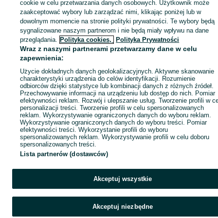
sprzedającym
cookie w celu przetwarzania danych osobowych. Użytkownik może
zaakceptować wybory lub zarządzać nimi, klikając poniżej lub w
dowolnym momencie na stronie polityki prywatności. Te wybory będą
sygnalizowane naszym partnerom i nie będą miały wpływu na dane
Zaloguj się / Załóż konto
przeglądania.
Polityka cookies,
Polityka Prywatności
Wraz z naszymi partnerami przetwarzamy dane w celu
zapewnienia:
Kup
Użycie dokładnych danych geolokalizacyjnych. Aktywne skanowanie
charakterystyki urządzenia do celów identyfikacji. Rozumienie
odbiorców dzięki statystyce lub kombinacji danych z różnych źródeł.
Przechowywanie informacji na urządzeniu lub dostęp do nich. Pomiar
efektywności reklam. Rozwój i ulepszanie usług. Tworzenie profili w c
personalizacji treści. Tworzenie profili w celu spersonalizowanych
reklam. Wykorzystywanie ograniczonych danych do wyboru reklam.
Wykorzystywanie ograniczonych danych do wyboru treści. Pomiar
efektywności treści. Wykorzystanie profili do wyboru
spersonalizowanych reklam. Wykorzystywanie profili w celu doboru
spersonalizowanych treści.
Lista partnerów (dostawców)
Akceptuj wszystkie
Akceptuj niezbędne