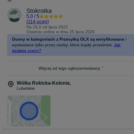
Stokrotka
5.0
/
5
(
114 ocen
)
Na OLX od
lipca 2022
Ostatnio online w dniu 25 lipca 2026
Oceny w kategoriach z Przesyłką OLX są weryfikowane
i
wystawiane tylko przez osoby, które kupiły przedmiot.
Jak
działają oceny?
Więcej od tego ogłoszeniodawcy
Wólka Rokicka-Kolonia
,
Lubelskie