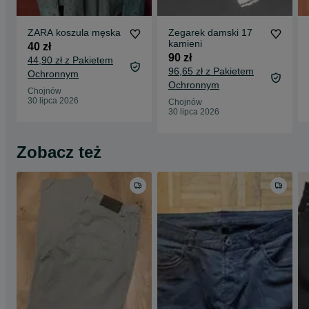
ZARA koszula męska
Zegarek damski 17
kamieni
40 zł
90 zł
44,90 zł z Pakietem
96,65 zł z Pakietem
Ochronnym
Ochronnym
Chojnów
30 lipca 2026
Chojnów
30 lipca 2026
Zobacz też