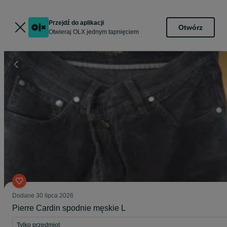
Przejdź do aplikacji
Otwórz
Otwieraj OLX jednym tapnięciem
Dodane
30 lipca 2026
Pierre Cardin spodnie męskie L
Tylko przedmiot