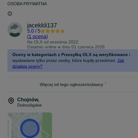
OSOBA PRYWATNA
jacekkli137
5.0
/
5
(
1 ocena
)
Na OLX od
września 2022
Ostatnio online w dniu 01 czerwca 2026
Oceny w kategoriach z Przesyłką OLX są weryfikowane
i
wystawiane tylko przez osoby, które kupiły przedmiot.
Jak
działają oceny?
Więcej od tego ogłoszeniodawcy
Chojnów
,
Dolnośląskie