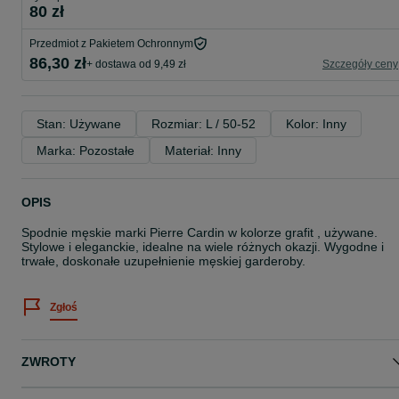
80 zł
Przedmiot z Pakietem Ochronnym
86,30 zł
+ dostawa od 9,49 zł
Szczegóły ceny
Stan: Używane
Rozmiar: L / 50-52
Kolor: Inny
Marka: Pozostałe
Materiał: Inny
OPIS
Spodnie męskie marki Pierre Cardin w kolorze grafit , używane.
Stylowe i eleganckie, idealne na wiele różnych okazji. Wygodne i
trwałe, doskonałe uzupełnienie męskiej garderoby.
Zgłoś
ZWROTY