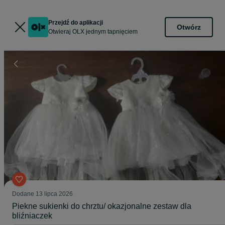
Przejdź do aplikacji
Otwórz
Otwieraj OLX jednym tapnięciem
Dodane
13 lipca 2026
Piekne sukienki do chrztu/ okazjonalne zestaw dla
bliźniaczek