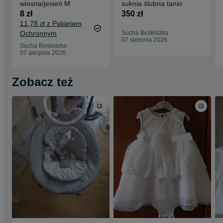
wiosna/jesień M
suknia ślubna tanio
8 zł
350 zł
11,78 zł z Pakietem
Ochronnym
Sucha Beskidzka
07 sierpnia 2026
Sucha Beskidzka
07 sierpnia 2026
Zobacz też