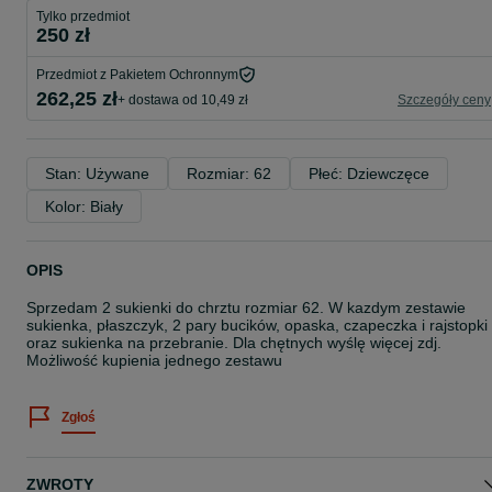
Tylko przedmiot
250 zł
Przedmiot z Pakietem Ochronnym
262,25 zł
+ dostawa od 10,49 zł
Szczegóły ceny
Stan: Używane
Rozmiar: 62
Płeć: Dziewczęce
Kolor: Biały
OPIS
Sprzedam 2 sukienki do chrztu rozmiar 62. W kazdym zestawie
sukienka, płaszczyk, 2 pary bucików, opaska, czapeczka i rajstopki
oraz sukienka na przebranie. Dla chętnych wyślę więcej zdj.
Możliwość kupienia jednego zestawu
Zgłoś
ZWROTY