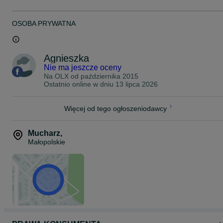
OSOBA PRYWATNA
Agnieszka
Nie ma jeszcze oceny
Na OLX od
października 2015
Ostatnio online w dniu 13 lipca 2026
Więcej od tego ogłoszeniodawcy
Mucharz
,
Małopolskie