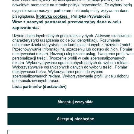
dowolnym momencie na stronie polityki prywatności. Te wybory będą
sygnalizowane naszym partnerom i nie będą miały wpływu na dane
Zaloguj się / Załóż konto
przeglądania.
Polityka cookies,
Polityka Prywatności
Wraz z naszymi partnerami przetwarzamy dane w celu
zapewnienia:
Wyślij wiadomość
Kup
Użycie dokładnych danych geolokalizacyjnych. Aktywne skanowanie
charakterystyki urządzenia do celów identyfikacji. Rozumienie
odbiorców dzięki statystyce lub kombinacji danych z różnych źródeł.
Przechowywanie informacji na urządzeniu lub dostęp do nich. Pomiar
efektywności reklam. Rozwój i ulepszanie usług. Tworzenie profili w c
personalizacji treści. Tworzenie profili w celu spersonalizowanych
reklam. Wykorzystywanie ograniczonych danych do wyboru reklam.
Wykorzystywanie ograniczonych danych do wyboru treści. Pomiar
efektywności treści. Wykorzystanie profili do wyboru
spersonalizowanych reklam. Wykorzystywanie profili w celu doboru
spersonalizowanych treści.
Lista partnerów (dostawców)
Akceptuj wszystkie
Akceptuj niezbędne