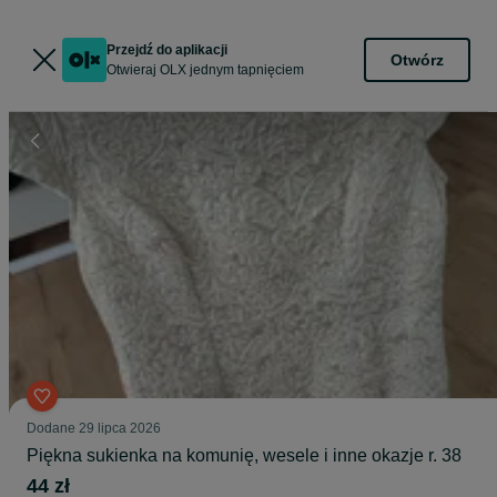
Przejdź do aplikacji
Otwórz
Otwieraj OLX jednym tapnięciem
Dodane
29 lipca 2026
Piękna sukienka na komunię, wesele i inne okazje r. 38
44 zł