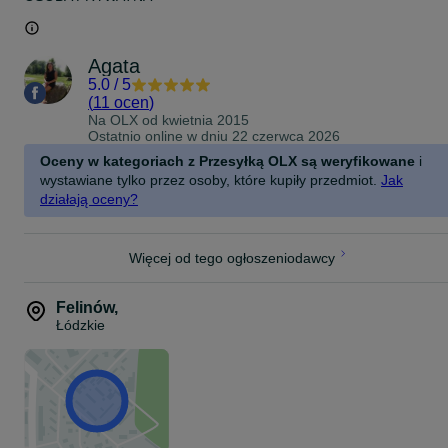
Agata
5.0
/
5
(
11 ocen
)
Na OLX od
kwietnia 2015
Ostatnio online w dniu 22 czerwca 2026
Oceny w kategoriach z Przesyłką OLX są weryfikowane
i
wystawiane tylko przez osoby, które kupiły przedmiot.
Jak
działają oceny?
Więcej od tego ogłoszeniodawcy
Felinów
,
Łódzkie