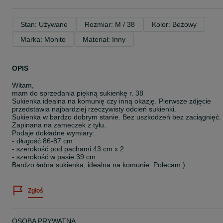
Stan: Używane
Rozmiar: M / 38
Kolor: Beżowy
Marka: Mohito
Materiał: Inny
OPIS
Witam,
mam do sprzedania piękną sukienkę r. 38
Sukienka idealna na komunię czy inną okazję. Pierwsze zdjęcie
przedstawia najbardziej rzeczywisty odcień sukienki.
Sukienka w bardzo dobrym stanie. Bez uszkodzeń bez zaciągnięć.
Zapinana na zameczek z tyłu.
Podaje dokładne wymiary:
- długość 86-87 cm
- szerokość pod pachami 43 cm x 2
- szerokość w pasie 39 cm.
Bardzo ładna sukienka, idealna na komunie. Polecam:)
Zgłoś
OSOBA PRYWATNA