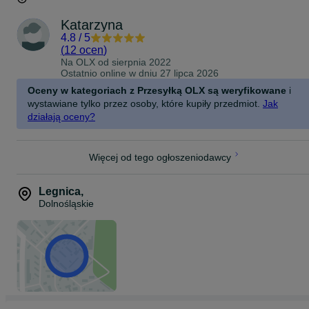
Katarzyna
4.8
/
5
(
12 ocen
)
Na OLX od
sierpnia 2022
Ostatnio online w dniu 27 lipca 2026
Oceny w kategoriach z Przesyłką OLX są weryfikowane
i
wystawiane tylko przez osoby, które kupiły przedmiot.
Jak
działają oceny?
Więcej od tego ogłoszeniodawcy
Legnica
,
Dolnośląskie