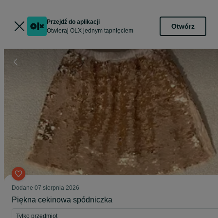
Przejdź do aplikacji
Otwórz
Otwieraj OLX jednym tapnięciem
Dodane
07 sierpnia 2026
Piękna cekinowa spódniczka
Tylko przedmiot