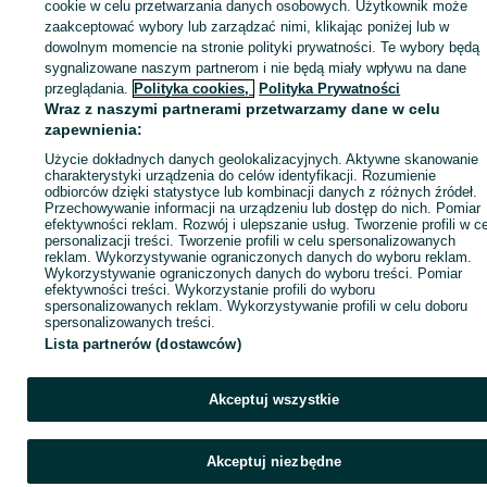
sprzedającym
cookie w celu przetwarzania danych osobowych. Użytkownik może
zaakceptować wybory lub zarządzać nimi, klikając poniżej lub w
dowolnym momencie na stronie polityki prywatności. Te wybory będą
sygnalizowane naszym partnerom i nie będą miały wpływu na dane
Zaloguj się / Załóż konto
przeglądania.
Polityka cookies,
Polityka Prywatności
Wraz z naszymi partnerami przetwarzamy dane w celu
zapewnienia:
Kup
Użycie dokładnych danych geolokalizacyjnych. Aktywne skanowanie
charakterystyki urządzenia do celów identyfikacji. Rozumienie
odbiorców dzięki statystyce lub kombinacji danych z różnych źródeł.
Przechowywanie informacji na urządzeniu lub dostęp do nich. Pomiar
efektywności reklam. Rozwój i ulepszanie usług. Tworzenie profili w c
personalizacji treści. Tworzenie profili w celu spersonalizowanych
reklam. Wykorzystywanie ograniczonych danych do wyboru reklam.
Wykorzystywanie ograniczonych danych do wyboru treści. Pomiar
efektywności treści. Wykorzystanie profili do wyboru
spersonalizowanych reklam. Wykorzystywanie profili w celu doboru
spersonalizowanych treści.
Lista partnerów (dostawców)
Akceptuj wszystkie
Akceptuj niezbędne