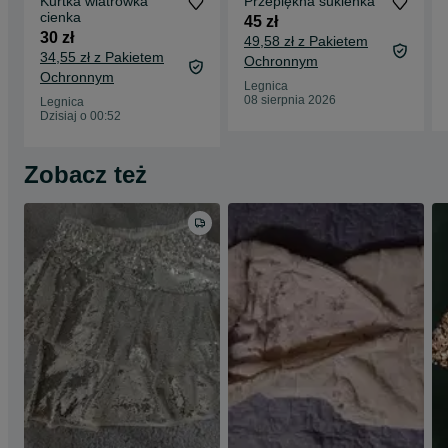
Kurtka wiatrówka
Przepiękna sukienka
cienka
45 zł
30 zł
49,58 zł z Pakietem
34,55 zł z Pakietem
Ochronnym
Ochronnym
Legnica
08 sierpnia 2026
Legnica
Dzisiaj o 00:52
Zobacz też