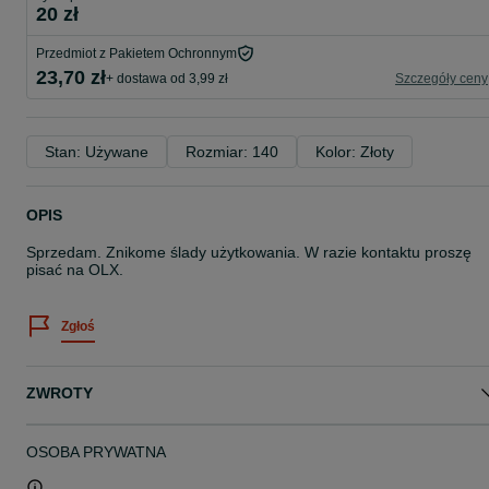
20 zł
Przedmiot z Pakietem Ochronnym
23,70 zł
+ dostawa od 3,99 zł
Szczegóły ceny
Stan: Używane
Rozmiar: 140
Kolor: Złoty
OPIS
Sprzedam. Znikome ślady użytkowania. W razie kontaktu proszę
pisać na OLX.
Zgłoś
ZWROTY
OSOBA PRYWATNA