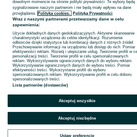
dowolnym momencie na stronie polityki prywatności. Te wybory będą
sygnalizowane naszym partnerom i nie będą miały wpływu na dane
ID:
1066364544
Wyświetlenia: 
przeglądania.
Polityka cookies,
Polityka Prywatności
Wraz z naszymi partnerami przetwarzamy dane w celu
zapewnienia:
Zadzwoń / SMS
Wyślij wiadomość
Użycie dokładnych danych geolokalizacyjnych. Aktywne skanowanie
charakterystyki urządzenia do celów identyfikacji. Rozumienie
odbiorców dzięki statystyce lub kombinacji danych z różnych źródeł.
Przechowywanie informacji na urządzeniu lub dostęp do nich. Pomiar
efektywności reklam. Rozwój i ulepszanie usług. Tworzenie profili w c
personalizacji treści. Tworzenie profili w celu spersonalizowanych
reklam. Wykorzystywanie ograniczonych danych do wyboru reklam.
Wykorzystywanie ograniczonych danych do wyboru treści. Pomiar
efektywności treści. Wykorzystanie profili do wyboru
spersonalizowanych reklam. Wykorzystywanie profili w celu doboru
spersonalizowanych treści.
Lista partnerów (dostawców)
Akceptuj wszystkie
Akceptuj niezbędne
Ustaw preferencje