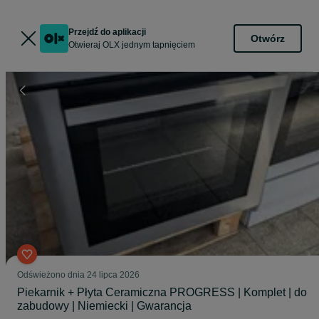
Przejdź do aplikacji
Otwórz
Otwieraj OLX jednym tapnięciem
Odświeżono dnia 24 lipca 2026
Piekarnik + Płyta Ceramiczna PROGRESS | Komplet | do
zabudowy | Niemiecki | Gwarancja