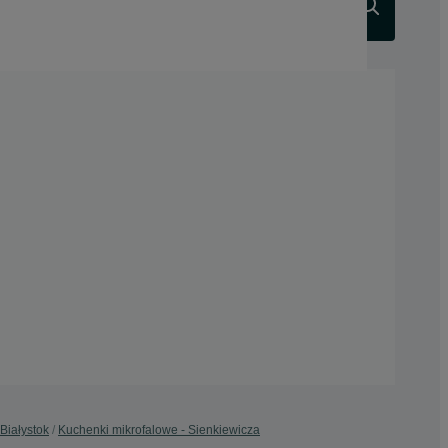
Szukaj
Białystok
Kuchenki mikrofalowe - Sienkiewicza