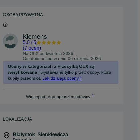
OSOBA PRYWATNA
Klemens
5.0
/
5
(
7 ocen
)
Na OLX od
kwietnia 2026
Ostatnio online w dniu 06 sierpnia 2026
Oceny w kategoriach z Przesyłką OLX są
weryfikowane
i wystawiane tylko przez osoby, które
kupiły przedmiot.
Jak działają oceny?
Więcej od tego ogłoszeniodawcy
LOKALIZACJA
Białystok
,
Sienkiewicza