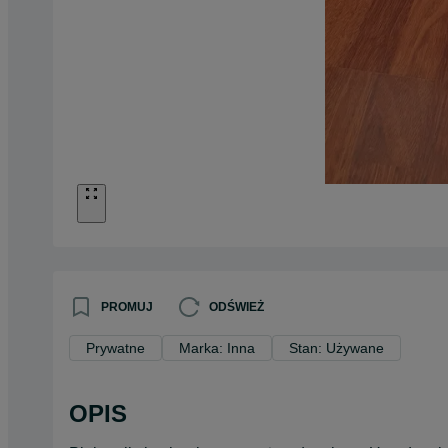
PROMUJ
ODŚWIEŻ
Prywatne
Marka: Inna
Stan: Używane
OPIS