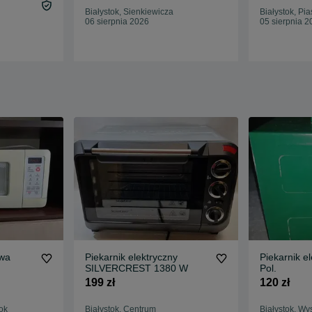
Białystok, Sienkiewicza
Białystok, Pias
06 sierpnia 2026
05 sierpnia 2
owa
Piekarnik elektryczny
Piekarnik e
SILVERCREST 1380 W
Pol.
199 zł
120 zł
ok
Białystok, Centrum
Białystok, Wy