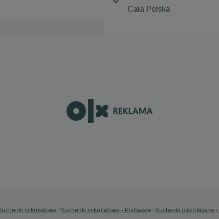
Kuchenki mikrofalowe
Kuchenki mikrofalowe - Podlaskie
Kuchenki mikrofalowe - 