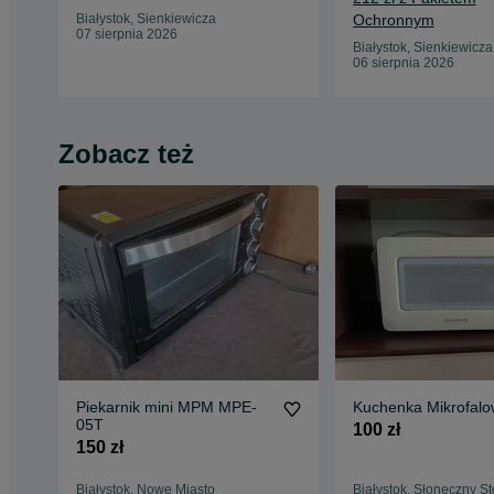
Białystok, Sienkiewicza
Ochronnym
07 sierpnia 2026
Białystok, Sienkiewicza
06 sierpnia 2026
Zobacz też
Piekarnik mini MPM MPE-
Kuchenka Mikrofal
05T
100 zł
150 zł
Białystok, Nowe Miasto
Białystok, Słoneczny St