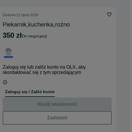
Dodane
21 lipca 2026
Piekarnik,kuchenka,rożno
350 zł
do negocjacji
Zaloguj się lub załóż konto na OLX, aby
skontaktować się z tym sprzedającym
Zaloguj się / Załóż konto
Wyślij wiadomość
Zadzwoń