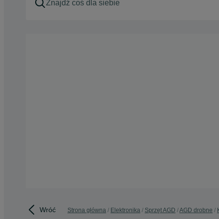
Wróć
Strona główna
Elektronika
Sprzęt AGD
AGD drobne