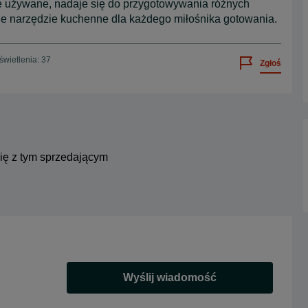
e używane, nadaje się do przygotowywania różnych
ne narzędzie kuchenne dla każdego miłośnika gotowania.
wietlenia: 37
Zgłoś
się z tym sprzedającym
Wyślij wiadomość