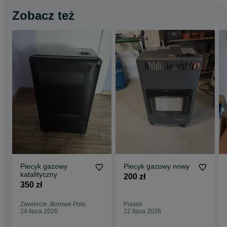
Zobacz też
Piecyk gazowy
Piecyk gazowy nowy
katalityczny
200 zł
350 zł
Zawiercie, Borowe Pole
Piasek
24 lipca 2026
22 lipca 2026