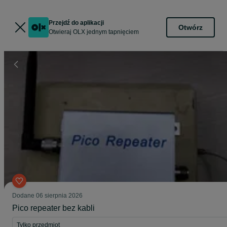
Przejdź do aplikacji
Otwórz
Otwieraj OLX jednym tapnięciem
Dodane
06 sierpnia 2026
Pico repeater bez kabli
Tylko przedmiot