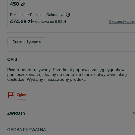
450 zł
Przedmiot z Pakietem Ochronnym
474,69 zł
+ dostawa od 9,99 zł
Szczegóły ceny
Stan: Używane
OPIS
Pico repeater używany. Przedmiot poprawia zasięg sygnału w
pomieszczeniach, idealny do domu lub biura. Łatwy w instalacji i
obsłudze. Wydajny i niezawodny produkt.
Zgłoś
ZWROTY
OSOBA PRYWATNA