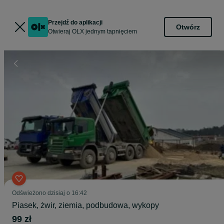
Przejdź do aplikacji
Otwórz
Otwieraj OLX jednym tapnięciem
Odświeżono dzisiaj o 16:42
Piasek, żwir, ziemia, podbudowa, wykopy
99 zł