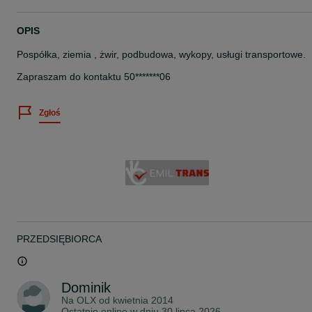
OPIS
Pospółka, ziemia , żwir, podbudowa, wykopy, usługi transportowe.
Zapraszam do kontaktu 50*******06
Zgłoś
PRZEDSIĘBIORCA
Dominik
Na OLX od
kwietnia 2014
Ostatnio online w dniu 30 lipca 2026