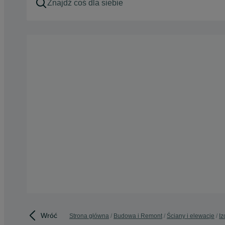
Wróć
Strona główna
Budowa i Remont
Ściany i elewacje
Iz