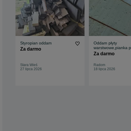
Styropian oddam
Oddam płyty
warstwowe,pianka pi
Za darmo
Za darmo
Stara Wieś
Radom
27 lipca 2026
18 lipca 2026