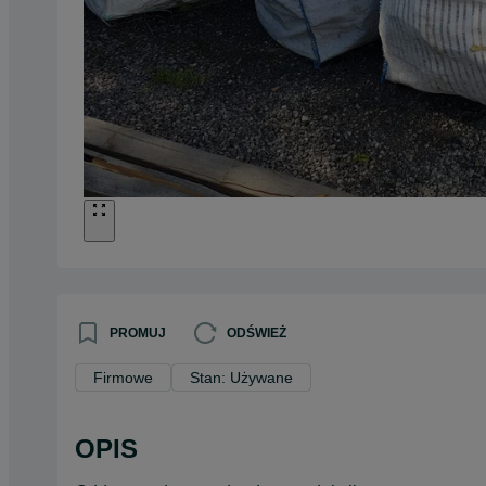
PROMUJ
ODŚWIEŻ
Firmowe
Stan: Używane
OPIS