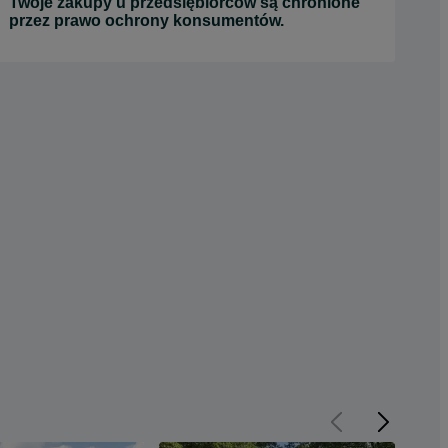
Twoje zakupy u przedsiębiorców są chronione
przez prawo ochrony konsumentów.