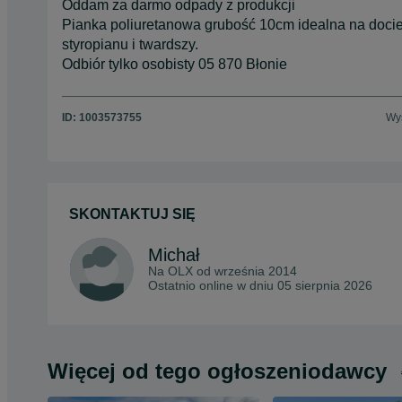
Oddam za darmo odpady z produkcji
Pianka poliuretanowa grubość 10cm idealna na dociep
styropianu i twardszy.
Odbiór tylko osobisty 05 870 Błonie
ID:
1003573755
Wyś
SKONTAKTUJ SIĘ
Michał
Na OLX od
września 2014
Ostatnio online w dniu 05 sierpnia 2026
Więcej od tego ogłoszeniodawcy