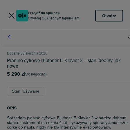
Przejdź do aplikacji
Otwórz
Otwieraj OLX jednym tapnięciem
Dodane
03 sierpnia 2026
Pianino cyfrowe Blüthner E-Klavier 2 – stan idealny, jak
nowe
5 290 zł
do negocjacji
Stan: Używane
OPIS
Sprzedam pianino cyfrowe Blüthner E-Klavier 2 w bardzo dobrym
stanie. Instrument ma około 4 lat, był używany sporadycznie przez
córkę do nauki, nigdy nie był intensywnie eksploatowany.