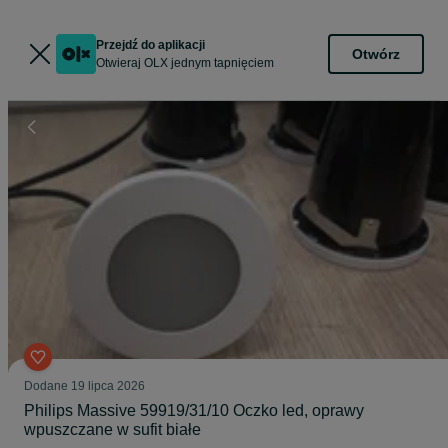
Przejdź do aplikacji
Otwórz
Otwieraj OLX jednym tapnięciem
Dodane
19 lipca 2026
Philips Massive 59919/31/10 Oczko led, oprawy
wpuszczane w sufit białe