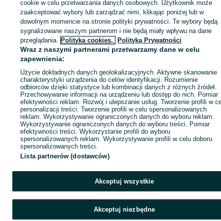
sprzedającym
cookie w celu przetwarzania danych osobowych. Użytkownik może
zaakceptować wybory lub zarządzać nimi, klikając poniżej lub w
dowolnym momencie na stronie polityki prywatności. Te wybory będą
sygnalizowane naszym partnerom i nie będą miały wpływu na dane
Zaloguj się / Załóż konto
przeglądania.
Polityka cookies,
Polityka Prywatności
Wraz z naszymi partnerami przetwarzamy dane w celu
zapewnienia:
Zadzwoń / SMS
Wyślij wiadomość
Użycie dokładnych danych geolokalizacyjnych. Aktywne skanowanie
charakterystyki urządzenia do celów identyfikacji. Rozumienie
odbiorców dzięki statystyce lub kombinacji danych z różnych źródeł.
Przechowywanie informacji na urządzeniu lub dostęp do nich. Pomiar
efektywności reklam. Rozwój i ulepszanie usług. Tworzenie profili w c
personalizacji treści. Tworzenie profili w celu spersonalizowanych
reklam. Wykorzystywanie ograniczonych danych do wyboru reklam.
Wykorzystywanie ograniczonych danych do wyboru treści. Pomiar
efektywności treści. Wykorzystanie profili do wyboru
spersonalizowanych reklam. Wykorzystywanie profili w celu doboru
spersonalizowanych treści.
Lista partnerów (dostawców)
Akceptuj wszystkie
Akceptuj niezbędne