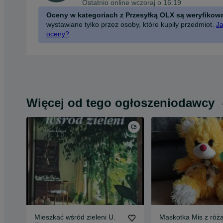
Ostatnio online wczoraj o 16:19
Oceny w kategoriach z Przesyłką OLX są weryfikow
wystawiane tylko przez osoby, które kupiły przedmiot.
Ja
oceny?
Więcej od tego ogłoszeniodawcy
Mieszkać wśród zieleni U.
Maskotka Mis z róż