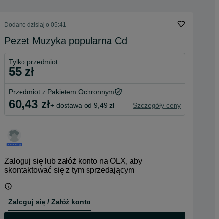
Dodane
dzisiaj o 05:41
Pezet Muzyka popularna Cd
Tylko przedmiot
55 zł
Przedmiot z Pakietem Ochronnym
60,43 zł
+ dostawa od 9,49 zł
Szczegóły ceny
Zaloguj się lub załóż konto na OLX, aby
skontaktować się z tym sprzedającym
Zaloguj się / Załóż konto