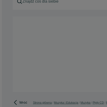
Wróć
Strona główna
Muzyka i Edukacja
Muzyka
Płyty CD