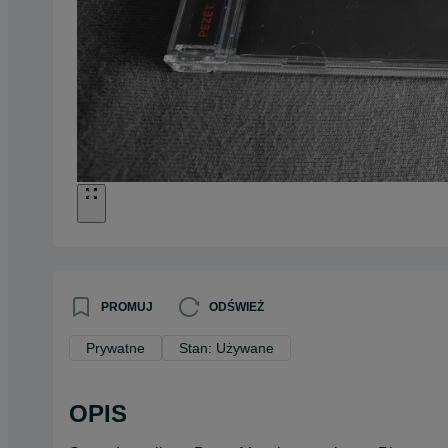
PROMUJ
ODŚWIEŻ
Prywatne
Stan: Używane
OPIS