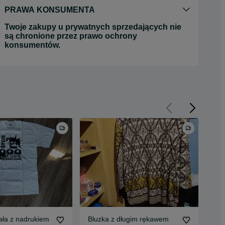
PRAWA KONSUMENTA
Twoje zakupy u prywatnych sprzedających nie
są chronione przez prawo ochrony
konsumentów.
ała z nadrukiem
Bluzka z długim rękawem
Poj