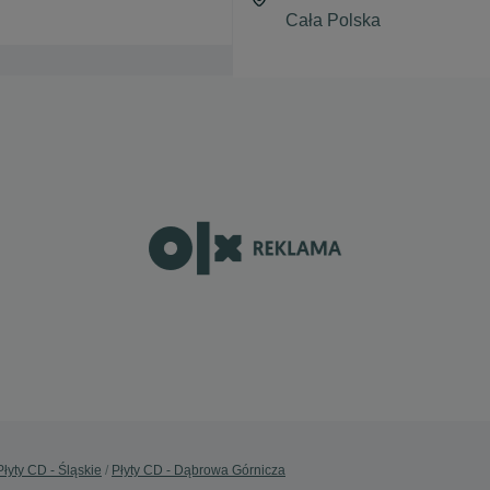
Płyty CD - Śląskie
Płyty CD - Dąbrowa Górnicza