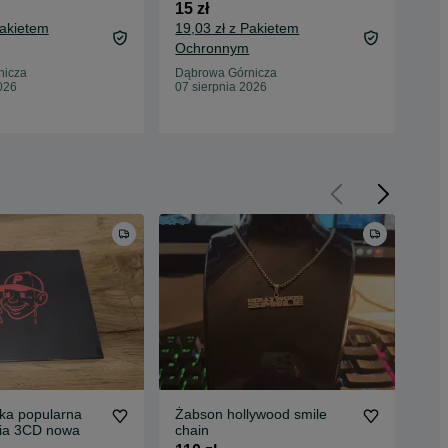
fir
15 zł
35 
Pakietem
19,03 zł z Pakietem
40,
Ochronnym
Oc
nicza
Dąbrowa Górnicza
026
07 sierpnia 2026
Dąb
07 
ka popularna
Żabson hollywood smile
For
lia 3CD nowa
chain
zde
kom