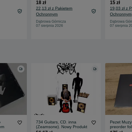
18 zł
15 zł
22,13 zł z Pakietem
19,03 zł z 
Ochronnym
Ochronnym
Dąbrowa Górnicza
Dąbrowa Gór
07 sierpnia 2026
07 sierpnia 2
o
734 Guitars, CD. inna
Pezet Muzy
fem
(Zeamsone). Nowy Produkt
preorder fo