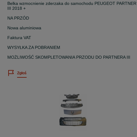
Belka wzmocnienie zderzaka do samochodu PEUGEOT PARTNER
III 2018 +
NA PRZÓD
Nowa aluminiowa
Faktura VAT
WYSYŁKA ZA POBRANIEM
MOŻLIWOŚĆ SKOMPLETOWANIA PRZODU DO PARTNERA III
Zgłoś