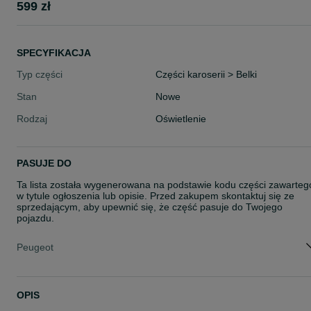
599 zł
SPECYFIKACJA
Typ części
Części karoserii > Belki
Stan
Nowe
Rodzaj
Oświetlenie
PASUJE DO
Ta lista została wygenerowana na podstawie kodu części zawarteg
w tytule ogłoszenia lub opisie. Przed zakupem skontaktuj się ze
sprzedającym, aby upewnić się, że część pasuje do Twojego
pojazdu.
Peugeot
OPIS