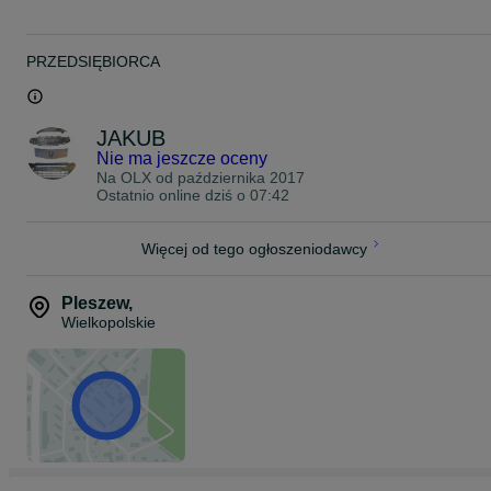
PRZEDSIĘBIORCA
JAKUB
Nie ma jeszcze oceny
Na OLX od
października 2017
Ostatnio online dziś o 07:42
Więcej od tego ogłoszeniodawcy
Pleszew
,
Wielkopolskie