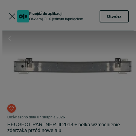
Przejdź do aplikacji
Otwórz
Otwieraj OLX jednym tapnięciem
Odświeżono dnia 07 sierpnia 2026
PEUGEOT PARTNER III 2018 + belka wzmocnienie
zderzaka przód nowe alu