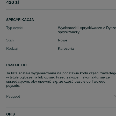
420 zł
SPECYFIKACJA
Typ części
Wycieraczki i spryskiwacze > Dysz
spryskiwaczy
Stan
Nowe
Rodzaj
Karoseria
PASUJE DO
Ta lista została wygenerowana na podstawie kodu części zawarteg
w tytule ogłoszenia lub opisie. Przed zakupem skontaktuj się ze
sprzedającym, aby upewnić się, że część pasuje do Twojego
pojazdu.
Peugeot
OPIS