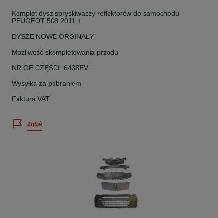
Komplet dysz spryskiwaczy reflektorów do samochodu
PEUGEOT 508 2011 +
DYSZE NOWE ORGINAŁY
Możliwość skompletowania przodu
NR OE CZĘŚCI: 6438EV
Wysyłka za pobraniem
Faktura VAT
Zgłoś