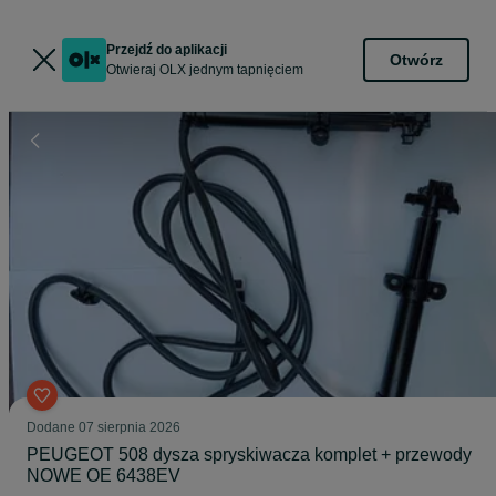
Przejdź do aplikacji
Otwórz
Otwieraj OLX jednym tapnięciem
Dodane
07 sierpnia 2026
PEUGEOT 508 dysza spryskiwacza komplet + przewody
NOWE OE 6438EV