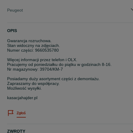
Peugeot
OPIS
Gwarancja rozruchowa.
Stan widoczny na zdjęciach.
Numer części: 9660535780
Więcej informacji przez telefon i OLX.
Pracujemy od poniedziałku do piątku w godzinach 8-16.
Nr magazynowy: 39704/KM-7
Posiadamy duży asortyment części z demontażu.
Zapraszamy do współpracy.
Możliwość wysyłki.
kasacjahajder.pl
Zgłoś
ZWROTY