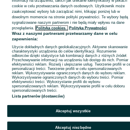
informacji na urządzeniu, takich jak unikalne identyfikatory w plikach
cookie w celu przetwarzania danych osobowych. Użytkownik może
ID:
961093095
Wyświetlenia: 
zaakceptować wybory lub zarządzać nimi, klikając poniżej lub w
dowolnym momencie na stronie polityki prywatności. Te wybory będą
sygnalizowane naszym partnerom i nie będą miały wpływu na dane
Kup
przeglądania.
Polityka cookies,
Polityka Prywatności
Wraz z naszymi partnerami przetwarzamy dane w celu
zapewnienia:
Użycie dokładnych danych geolokalizacyjnych. Aktywne skanowanie
charakterystyki urządzenia do celów identyfikacji. Rozumienie
odbiorców dzięki statystyce lub kombinacji danych z różnych źródeł.
Przechowywanie informacji na urządzeniu lub dostęp do nich. Pomiar
efektywności reklam. Rozwój i ulepszanie usług. Tworzenie profili w c
personalizacji treści. Tworzenie profili w celu spersonalizowanych
reklam. Wykorzystywanie ograniczonych danych do wyboru reklam.
Wykorzystywanie ograniczonych danych do wyboru treści. Pomiar
efektywności treści. Wykorzystanie profili do wyboru
spersonalizowanych reklam. Wykorzystywanie profili w celu doboru
spersonalizowanych treści.
Lista partnerów (dostawców)
Akceptuj wszystkie
Akceptuj niezbędne