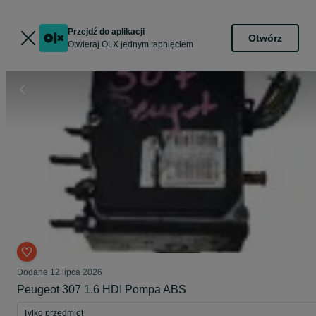
Przejdź do aplikacji
Otwórz
Otwieraj OLX jednym tapnięciem
Dodane
12 lipca 2026
Peugeot 307 1.6 HDI Pompa ABS
Tylko przedmiot