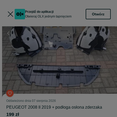
Przejdź do aplikacji
Otwórz
Otwieraj OLX jednym tapnięciem
Odświeżono dnia 07 sierpnia 2026
PEUGEOT 2008 II 2019 + podłoga osłona zderzaka
199 zł