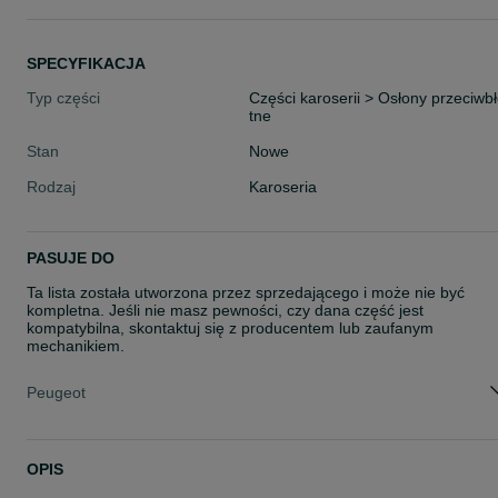
SPECYFIKACJA
Typ części
Części karoserii > Osłony przeciwb
tne
Stan
Nowe
Rodzaj
Karoseria
PASUJE DO
Ta lista została utworzona przez sprzedającego i może nie być
kompletna. Jeśli nie masz pewności, czy dana część jest
kompatybilna, skontaktuj się z producentem lub zaufanym
mechanikiem.
Peugeot
OPIS