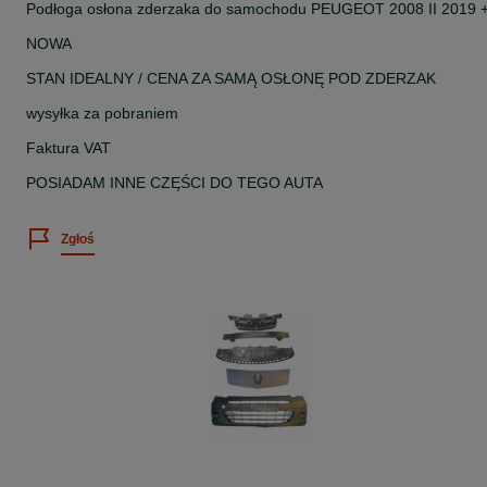
Podłoga osłona zderzaka do samochodu PEUGEOT 2008 II 2019 
NOWA
STAN IDEALNY / CENA ZA SAMĄ OSŁONĘ POD ZDERZAK
wysyłka za pobraniem
Faktura VAT
POSIADAM INNE CZĘŚCI DO TEGO AUTA
Zgłoś