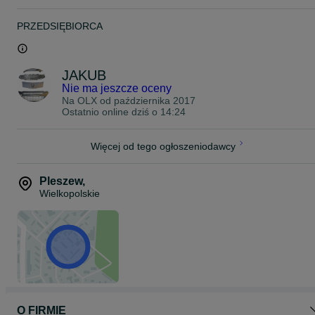
PRZEDSIĘBIORCA
JAKUB
Nie ma jeszcze oceny
Na OLX od
października 2017
Ostatnio online dziś o 14:24
Więcej od tego ogłoszeniodawcy
Pleszew
,
Wielkopolskie
O FIRMIE