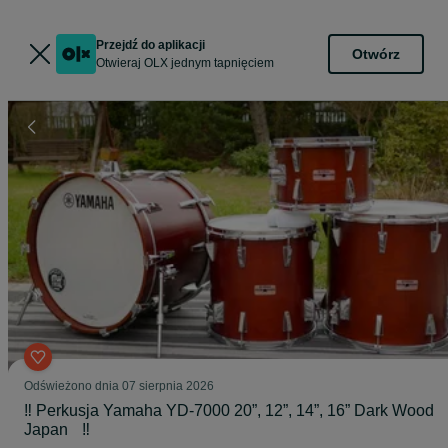
Przejdź do aplikacji
Otwórz
Otwieraj OLX jednym tapnięciem
Odświeżono dnia 07 sierpnia 2026
‼️ Perkusja Yamaha YD-7000 20”, 12”, 14”, 16” Dark Wood
Japan ‼️