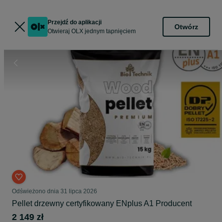
Przejdź do aplikacji
Otwórz
Otwieraj OLX jednym tapnięciem
Odświeżono dnia 31 lipca 2026
Pellet drzewny certyfikowany ENplus A1 Producent
2 149 zł