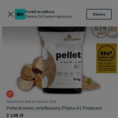
Przejdź do aplikacji
Otwórz
Otwieraj OLX jednym tapnięciem
Odświeżono dnia 01 sierpnia 2026
Pellet drzewny certyfikowany ENplus A1 Producent
2 149 zł