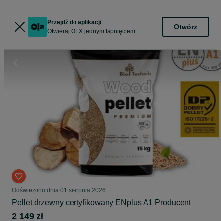
Przejdź do aplikacji
Otwórz
Otwieraj OLX jednym tapnięciem
Odświeżono dnia 01 sierpnia 2026
Pellet drzewny certyfikowany ENplus A1 Producent
2 149 zł