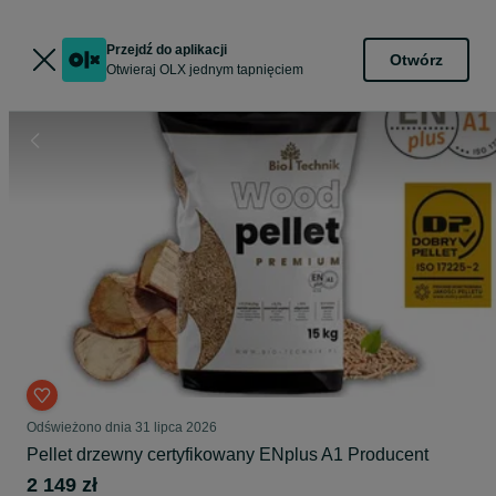
Przejdź do aplikacji
Otwórz
Otwieraj OLX jednym tapnięciem
Odświeżono dnia 31 lipca 2026
Pellet drzewny certyfikowany ENplus A1 Producent
2 149 zł