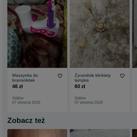
Maszynka do
Żyrandole klinkiety
bransoletek
lampka
46 zł
60 zł
Sidłów
Sidłów
07 sierpnia 2026
07 sierpnia 2026
Zobacz też