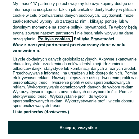
My i nasi
447
partnerzy przechowujemy lub uzyskujemy dostęp do
informacji na urządzeniu, takich jak unikalne identyfikatory w plikach
cookie w celu przetwarzania danych osobowych. Użytkownik może
Zaloguj się / Załóż konto
zaakceptować wybory lub zarządzać nimi, klikając poniżej lub w
dowolnym momencie na stronie polityki prywatności. Te wybory będą
sygnalizowane naszym partnerom i nie będą miały wpływu na dane
Kup
przeglądania.
Polityka cookies,
Polityka Prywatności
Wraz z naszymi partnerami przetwarzamy dane w celu
zapewnienia:
Użycie dokładnych danych geolokalizacyjnych. Aktywne skanowanie
charakterystyki urządzenia do celów identyfikacji. Rozumienie
odbiorców dzięki statystyce lub kombinacji danych z różnych źródeł.
Przechowywanie informacji na urządzeniu lub dostęp do nich. Pomiar
efektywności reklam. Rozwój i ulepszanie usług. Tworzenie profili w c
personalizacji treści. Tworzenie profili w celu spersonalizowanych
reklam. Wykorzystywanie ograniczonych danych do wyboru reklam.
Wykorzystywanie ograniczonych danych do wyboru treści. Pomiar
efektywności treści. Wykorzystanie profili do wyboru
spersonalizowanych reklam. Wykorzystywanie profili w celu doboru
spersonalizowanych treści.
Lista partnerów (dostawców)
Akceptuj wszystkie