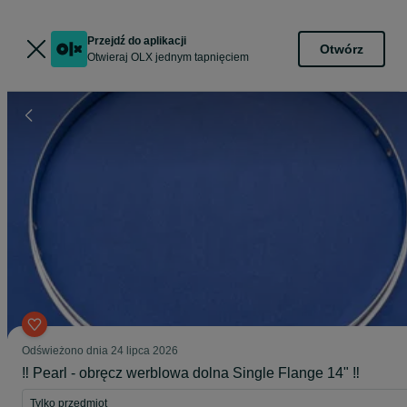
Przejdź do aplikacji
Otwórz
Otwieraj OLX jednym tapnięciem
Odświeżono dnia 24 lipca 2026
‼️ Pearl - obręcz werblowa dolna Single Flange 14" ‼️
Tylko przedmiot