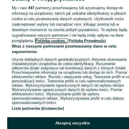
sprzedającym
My i nasi
447
partnerzy przechowujemy lub uzyskujemy dostęp do
informacji na urządzeniu, takich jak unikalne identyfikatory w plikach
cookie w celu przetwarzania danych osobowych. Użytkownik może
Zaloguj się / Załóż konto
zaakceptować wybory lub zarządzać nimi, klikając poniżej lub w
dowolnym momencie na stronie polityki prywatności. Te wybory będą
sygnalizowane naszym partnerom i nie będą miały wpływu na dane
Kup
przeglądania.
Polityka cookies,
Polityka Prywatności
Wraz z naszymi partnerami przetwarzamy dane w celu
zapewnienia:
Użycie dokładnych danych geolokalizacyjnych. Aktywne skanowanie
charakterystyki urządzenia do celów identyfikacji. Rozumienie
odbiorców dzięki statystyce lub kombinacji danych z różnych źródeł.
Przechowywanie informacji na urządzeniu lub dostęp do nich. Pomiar
efektywności reklam. Rozwój i ulepszanie usług. Tworzenie profili w c
personalizacji treści. Tworzenie profili w celu spersonalizowanych
reklam. Wykorzystywanie ograniczonych danych do wyboru reklam.
Wykorzystywanie ograniczonych danych do wyboru treści. Pomiar
efektywności treści. Wykorzystanie profili do wyboru
spersonalizowanych reklam. Wykorzystywanie profili w celu doboru
spersonalizowanych treści.
Lista partnerów (dostawców)
Akceptuj wszystkie