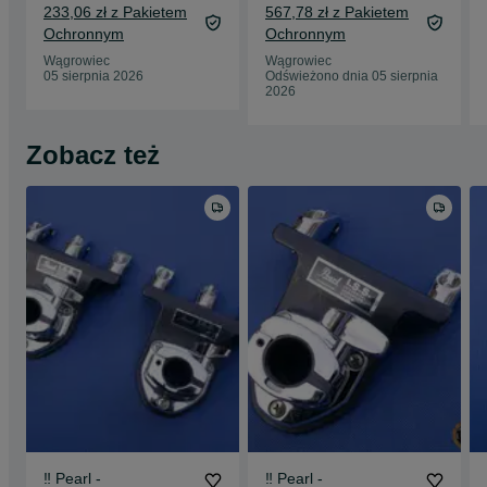
233,06 zł z Pakietem
567,78 zł z Pakietem
Ochronnym
Ochronnym
Wągrowiec
Wągrowiec
05 sierpnia 2026
Odświeżono dnia 05 sierpnia
2026
Zobacz też
‼️ Pearl -
‼️ Pearl -