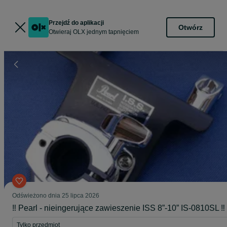
Przejdź do aplikacji
Otwórz
Otwieraj OLX jednym tapnięciem
Odświeżono dnia 25 lipca 2026
‼️ Pearl - nieingerujące zawieszenie ISS 8”-10” IS-0810SL ‼️
Tylko przedmiot