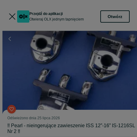
Przejdź do aplikacji
Otwórz
Otwieraj OLX jednym tapnięciem
Odświeżono dnia 25 lipca 2026
‼️ Pearl - nieingerujące zawieszenie ISS 12”-16” IS-1216SL
Nr 2 ‼️