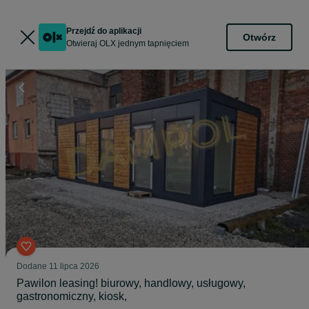
Przejdź do aplikacji
Otwórz
Otwieraj OLX jednym tapnięciem
Dodane
11 lipca 2026
Pawilon leasing! biurowy, handlowy, usługowy,
gastronomiczny, kiosk,