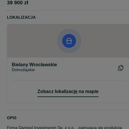
39 900 zł
LOKALIZACJA
Bielany Wrocławskie
Dolnośląskie
Zobacz lokalizację na mapie
OPIS
Firma Dampol Investmentn Sp. z o.o. , zajmująca się produkcją