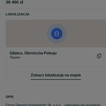
39 400 zł
LOKALIZACJA
Gliwice, Obrońców Pokoju
Śląskie
Zobacz lokalizację na mapie
OPIS
Firma Dampol Investmentn Sp. z o.o. , zajmująca się produkcją