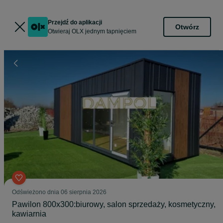
Przejdź do aplikacji
Otwórz
Otwieraj OLX jednym tapnięciem
Odświeżono dnia 06 sierpnia 2026
Pawilon 800x300:biurowy, salon sprzedaży, kosmetyczny,
kawiarnia