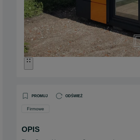
PROMUJ
ODŚWIEŻ
Firmowe
OPIS