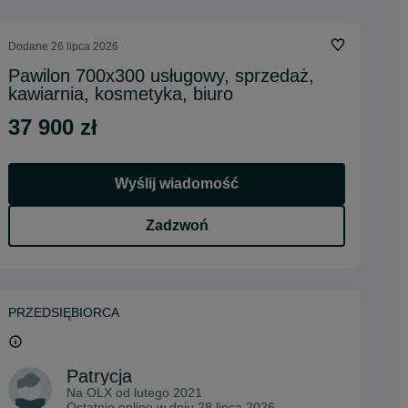
Dodane
26 lipca 2026
Pawilon 700x300 usługowy, sprzedaż,
kawiarnia, kosmetyka, biuro
37 900 zł
Wyślij wiadomość
Zadzwoń
PRZEDSIĘBIORCA
Patrycja
Na OLX od
lutego 2021
Ostatnio online w dniu 28 lipca 2026