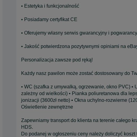
• Estetyka i funkcjonalność
• Posiadamy certyfikat CE
• Oferujemy własny serwis gwarancyjny i pogwarancyj
• Jakość potwierdzona pozytywnymi opiniami na eBa
Personalizacja zawsze pod ręką!
Każdy nasz pawilon może zostać dostosowany do Two
• WC (szafka z umywalką, ogrzewanie, okno PVC) •
zależny od wielkości) • Pianka poliuretanowa dla lepsz
jonizacji (3600zł netto) • Okna uchylno-rozwierne (12
Oświetlenie zewnętrzne
Zapewniamy transport do klienta na terenie całego kr
HDS.
Do podanej w ogłoszeniu ceny należy doliczyć koszt 