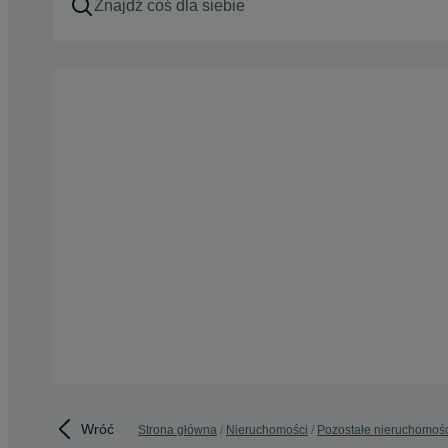
Wróć
Strona główna
Nieruchomości
Pozostałe nieruchomoś