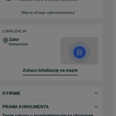
Więcej od tego ogłoszeniodawcy
LOKALIZACJA
Zator
Małopolskie
Zobacz lokalizację na mapie
O FIRMIE
PRAWA KONSUMENTA
Twoje zakupy u przedsiębiorców są chronione