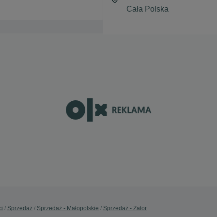
ci
Sprzedaż
Sprzedaż - Małopolskie
Sprzedaż - Zator