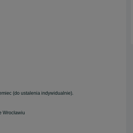
emiec (do ustalenia indywidualnie).
we Wrocławiu