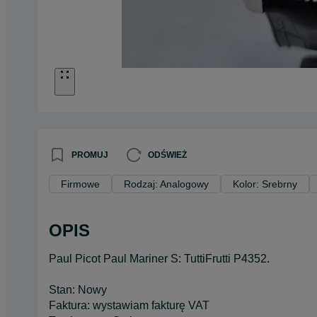
PROMUJ
ODŚWIEŻ
Firmowe
Rodzaj: Analogowy
Kolor: Srebrny
OPIS
Paul Picot Paul Mariner S: TuttiFrutti P4352.
Stan: Nowy
Faktura: wystawiam fakturę VAT