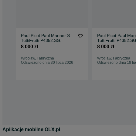
Paul Picot Paul Mariner S:
Paul Picot Paul Mari
TuttiFrutti P4352.SG.
TuttiFrutti P4352.S
8 000 zł
8 000 zł
Wrocław, Fabryczna
Wrocław, Fabryczna
Odświeżono dnia 30 lipca 2026
Odświeżono dnia 18 li
Aplikacje mobilne OLX.pl