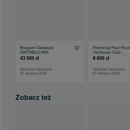
Breguet Classique
Promocja Paul Picot
5907BB/12/984
Yachtman Club
P1251N.NV.3614C
43 500 zł
8 000 zł
Wrocław, Fabryczna
Wrocław, Fabryczna
07 sierpnia 2026
07 sierpnia 2026
Zobacz też