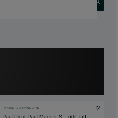
Szukaj
Dodane
07 sierpnia 2026
Paul Picot Paul Mariner S: TuttiFrutti