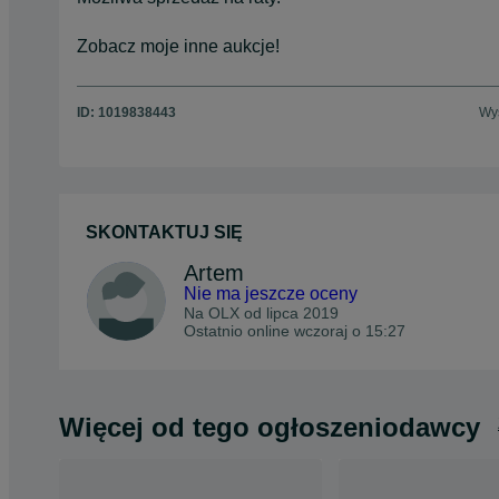
Zobacz moje inne aukcje!
ID:
1019838443
Wyś
SKONTAKTUJ SIĘ
Artem
Nie ma jeszcze oceny
Na OLX od
lipca 2019
Ostatnio online wczoraj o 15:27
Więcej od tego ogłoszeniodawcy