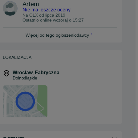
Artem
Nie ma jeszcze oceny
Na OLX od
lipca 2019
Ostatnio online wczoraj o 15:27
Więcej od tego ogłoszeniodawcy
LOKALIZACJA
Wrocław
,
Fabryczna
Dolnośląskie