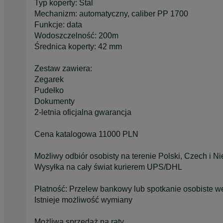
Typ koperty: Stal
Mechanizm: automatyczny, caliber PP 1700
Funkcje: data
Wodoszczelność: 200m
Średnica koperty: 42 mm
Zestaw zawiera:
Zegarek
Pudełko
Dokumenty
2-letnia oficjalna gwarancja
Cena katalogowa 11000 PLN
Możliwy odbiór osobisty na terenie Polski, Czech i Ni
Wysyłka na cały świat kurierem UPS/DHL
Płatność: Przelew bankowy lub spotkanie osobiste 
Istnieje możliwość wymiany
Możliwa sprzedaż na raty.