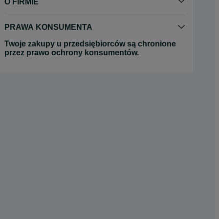
O FIRMIE
PRAWA KONSUMENTA
Twoje zakupy u przedsiębiorców są chronione
przez prawo ochrony konsumentów.