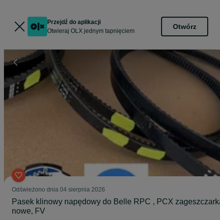
Przejdź do aplikacji
Otwórz
Otwieraj OLX jednym tapnięciem
Odświeżono dnia 04 sierpnia 2026
Pasek klinowy napędowy do Belle RPC , PCX zageszczark
nowe, FV