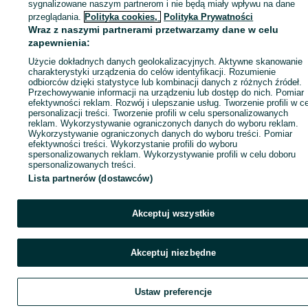
sygnalizowane naszym partnerom i nie będą miały wpływu na dane
ID:
761018377
Wyświetlenia: 2
przeglądania.
Polityka cookies,
Polityka Prywatności
Wraz z naszymi partnerami przetwarzamy dane w celu
zapewnienia:
Zadzwoń / SMS
Wyślij wiadomość
Użycie dokładnych danych geolokalizacyjnych. Aktywne skanowanie
charakterystyki urządzenia do celów identyfikacji. Rozumienie
odbiorców dzięki statystyce lub kombinacji danych z różnych źródeł.
Przechowywanie informacji na urządzeniu lub dostęp do nich. Pomiar
efektywności reklam. Rozwój i ulepszanie usług. Tworzenie profili w c
personalizacji treści. Tworzenie profili w celu spersonalizowanych
reklam. Wykorzystywanie ograniczonych danych do wyboru reklam.
Wykorzystywanie ograniczonych danych do wyboru treści. Pomiar
efektywności treści. Wykorzystanie profili do wyboru
spersonalizowanych reklam. Wykorzystywanie profili w celu doboru
spersonalizowanych treści.
Lista partnerów (dostawców)
Akceptuj wszystkie
Akceptuj niezbędne
Ustaw preferencje