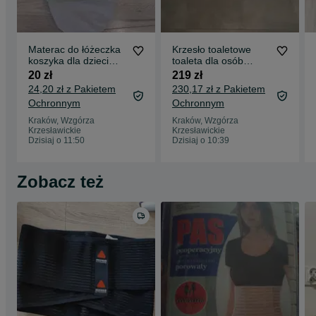
Materac do łóżeczka
Krzesło toaletowe
koszyka dla dzieci
toaleta dla osób
Bamboo
starszych
20 zł
219 zł
24,20 zł z Pakietem
230,17 zł z Pakietem
Ochronnym
Ochronnym
Kraków, Wzgórza
Kraków, Wzgórza
Krzesławickie
Krzesławickie
Dzisiaj o 11:50
Dzisiaj o 10:39
Zobacz też