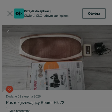
Przejdź do aplikacji
Otwórz
Otwieraj OLX jednym tapnięciem
Dodane
01 sierpnia 2026
Pas rozgrzewający Beurer Hk 72
Tylko przedmiot