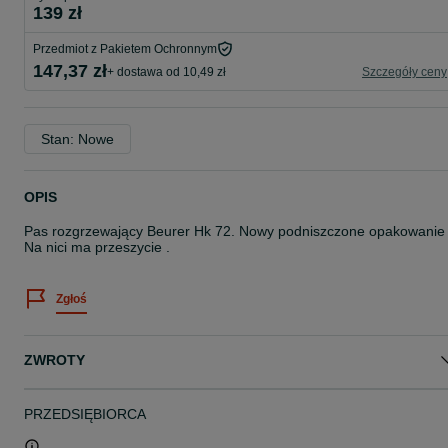
139 zł
Przedmiot z Pakietem Ochronnym
147,37 zł
+ dostawa od 10,49 zł
Szczegóły ceny
Stan: Nowe
OPIS
Pas rozgrzewający Beurer Hk 72. Nowy podniszczone opakowanie 
Na nici ma przeszycie .
Zgłoś
ZWROTY
PRZEDSIĘBIORCA