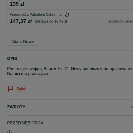
139 zł
Przedmiot z Pakietem Ochronnym
147,37 zł
+ dostawa od 10,49 zł
Szczegóły ceny
Stan: Nowe
OPIS
Pas rozgrzewający Beurer Hk 72. Nowy podniszczone opakowanie 
Na nici ma przeszycie .
Zgłoś
ZWROTY
PRZEDSIĘBIORCA