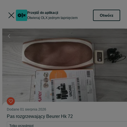
Przejdź do aplikacji
Otwórz
Otwieraj OLX jednym tapnięciem
Dodane
01 sierpnia 2026
Pas rozgrzewający Beurer Hk 72
Tylko przedmiot