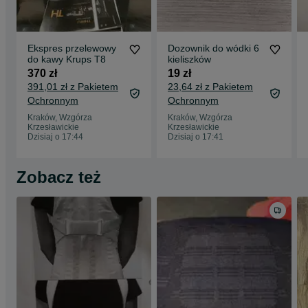
Ekspres przelewowy
Dozownik do wódki 6
do kawy Krups T8
kieliszków
370 zł
19 zł
391,01 zł z Pakietem
23,64 zł z Pakietem
Ochronnym
Ochronnym
Kraków, Wzgórza
Kraków, Wzgórza
Krzesławickie
Krzesławickie
Dzisiaj o 17:44
Dzisiaj o 17:41
Zobacz też